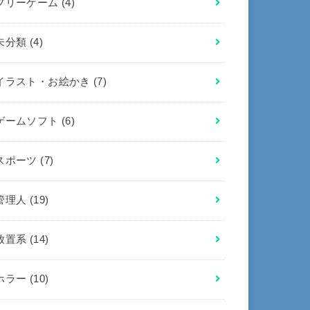
フリーゲーム
(4)
未分類
(4)
イラスト・お絵かき
(7)
ゲームソフト
(6)
スポーツ
(7)
管理人
(19)
放置系
(14)
ホラー
(10)