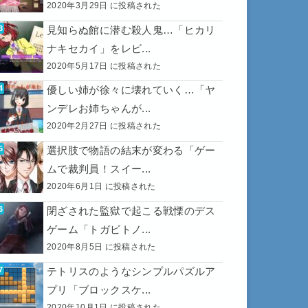
2020年3月29日 に投稿された
見知らぬ館に潜む殺人鬼…「ヒカリ
ナキセカイ」をレビ...
2020年5月17日 に投稿された
優しい姉が徐々に壊れていく…「ヤ
ンデレお姉ちゃんが...
2020年2月27日 に投稿された
選択肢で物語の結末が変わる「ゲー
ムで裁判員！スイー...
2020年6月1日 に投稿された
閉ざされた監獄で起こる戦慄のデス
ゲーム「トガビトノ...
2020年8月5日 に投稿された
テトリスのようなシンプルパズルア
プリ「ブロックスケ...
2020年10月1日 に投稿された