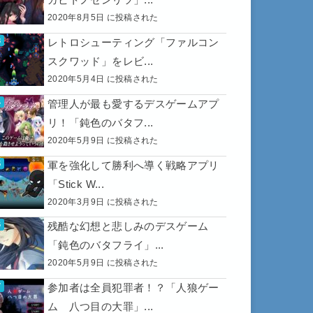
2020年8月5日 に投稿された
レトロシューティング「ファルコン
スクワッド」をレビ...
2020年5月4日 に投稿された
管理人が最も愛するデスゲームアプ
リ！「鈍色のバタフ...
2020年5月9日 に投稿された
軍を強化して勝利へ導く戦略アプリ
「Stick W...
2020年3月9日 に投稿された
残酷な幻想と悲しみのデスゲーム
「鈍色のバタフライ」...
2020年5月9日 に投稿された
参加者は全員犯罪者！？「人狼ゲー
ム 八つ目の大罪」...