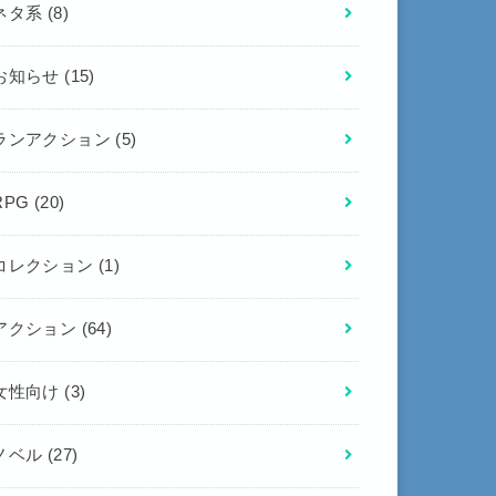
ネタ系
(8)
お知らせ
(15)
ランアクション
(5)
RPG
(20)
コレクション
(1)
アクション
(64)
女性向け
(3)
ノベル
(27)