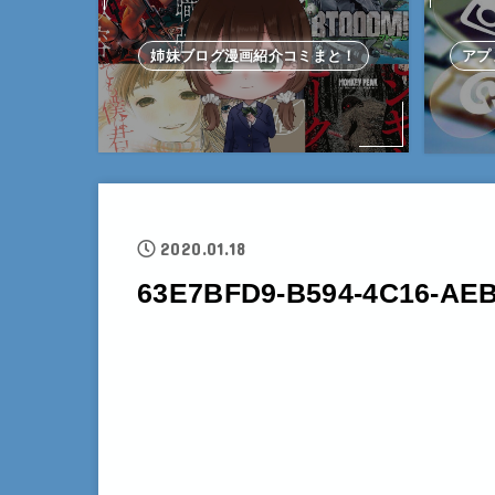
姉妹ブログ漫画紹介コミまと！
アプ
2020.01.18
63E7BFD9-B594-4C16-AE