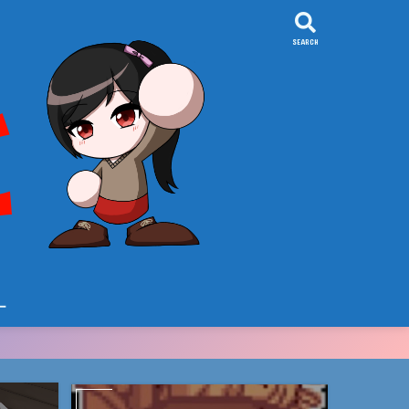
SEARCH
ー