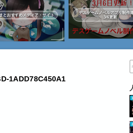
デスゲームノベルアプリ制
まとおすすめメディア・サイト
3/6更新
W
BD-1ADD78C450A1