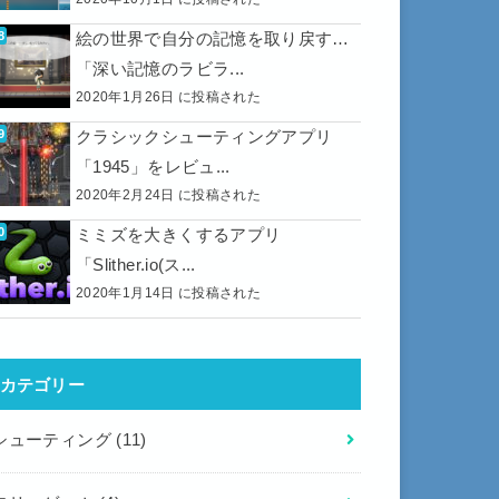
絵の世界で自分の記憶を取り戻す…
「深い記憶のラビラ...
2020年1月26日 に投稿された
クラシックシューティングアプリ
「1945」をレビュ...
2020年2月24日 に投稿された
ミミズを大きくするアプリ
「Slither.io(ス...
2020年1月14日 に投稿された
カテゴリー
シューティング
(11)