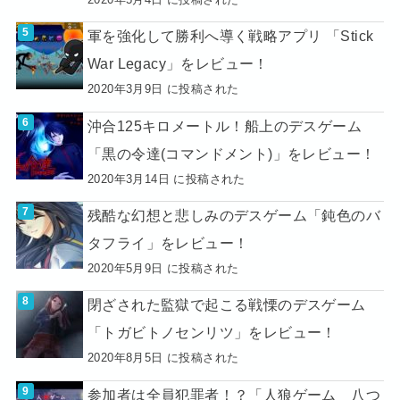
軍を強化して勝利へ導く戦略アプリ 「Stick
War Legacy」をレビュー！
2020年3月9日 に投稿された
沖合125キロメートル！船上のデスゲーム
「黒の令達(コマンドメント)」をレビュー！
2020年3月14日 に投稿された
残酷な幻想と悲しみのデスゲーム「鈍色のバ
タフライ」をレビュー！
2020年5月9日 に投稿された
閉ざされた監獄で起こる戦慄のデスゲーム
「トガビトノセンリツ」をレビュー！
2020年8月5日 に投稿された
参加者は全員犯罪者！？「人狼ゲーム 八つ