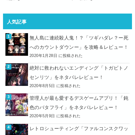
人気記事
無人島に連続殺人鬼！？「ツギハダレ？ー死
へのカウントダウンー」を攻略＆レビュー！
2020年1月28日 に投稿された
絶対に救われないエンディング「トガビトノ
センリツ」をネタバレレビュー！
2020年8月5日 に投稿された
管理人が最も愛するデスゲームアプリ！「鈍
色のバタフライ」をネタバレレビュー！
2020年5月9日 に投稿された
レトロシューティング「ファルコンスクワッ