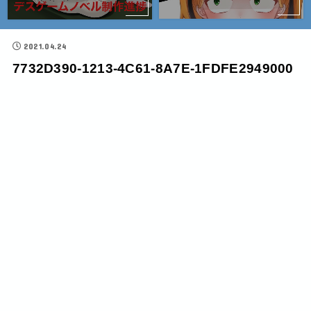
2021.04.24
7732D390-1213-4C61-8A7E-1FDFE2949000