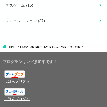
デスゲーム
(15)
シミュレーション
(27)
87394F85-D893-4A4D-92C3-59DDB6D345F7
HOME
ブログランキング参加中です！
にほんブログ村
にほんブログ村