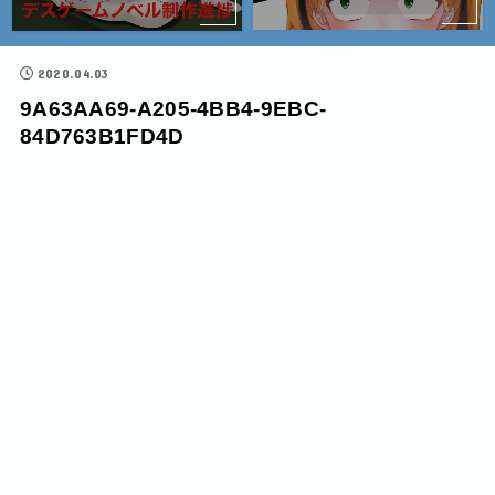
2020.04.03
9A63AA69-A205-4BB4-9EBC-
84D763B1FD4D