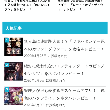
ゆるカワな猫たちに癒されながら
簡単操作で自分だけの王国を築き
お店を経営できる！「ねこレスト
上げろ！「ロード・オブ・ザ・ウ
ラン」をレビュー！
ォー」レビュー！
人気記事
無人島に連続殺人鬼！？「ツギハダレ？ー死
へのカウントダウンー」を攻略＆レビュー！
2020年1月28日 に投稿された
絶対に救われないエンディング「トガビトノ
センリツ」をネタバレレビュー！
2020年8月5日 に投稿された
管理人が最も愛するデスゲームアプリ！「鈍
色のバタフライ」をネタバレレビュー！
2020年5月9日 に投稿された