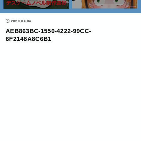
2020.04.04
AEB863BC-1550-4222-99CC-
6F2148A8C6B1