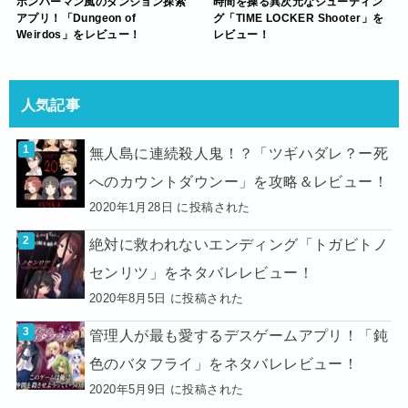
ボンバーマン風のダンジョン探索
時間を操る異次元なシューティン
アプリ！「Dungeon of
グ「TIME LOCKER Shooter」を
Weirdos」をレビュー！
レビュー！
人気記事
無人島に連続殺人鬼！？「ツギハダレ？ー死
へのカウントダウンー」を攻略＆レビュー！
2020年1月28日 に投稿された
絶対に救われないエンディング「トガビトノ
センリツ」をネタバレレビュー！
2020年8月5日 に投稿された
管理人が最も愛するデスゲームアプリ！「鈍
色のバタフライ」をネタバレレビュー！
2020年5月9日 に投稿された