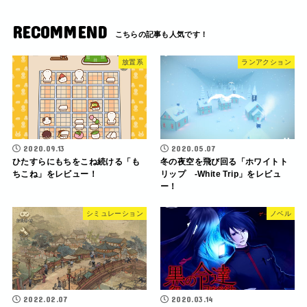
RECOMMEND
放置系
ランアクション
2020.09.13
2020.05.07
ひたすらにもちをこね続ける「も
冬の夜空を飛び回る「ホワイトト
ちこね」をレビュー！
リップ -White Trip」をレビュ
ー！
シミュレーション
ノベル
2022.02.07
2020.03.14