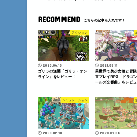
RECOMMEND
アクション
2020.06.10
2021.08.11
ゴリラの逆襲「ゴリラ・オン
異世界で美少女達と冒険
ライン」をレビュー！
置プレイRPG「ドラゴ
ールズ交響曲」をレビュ
シミュレーション
2020.02.10
2020.09.04