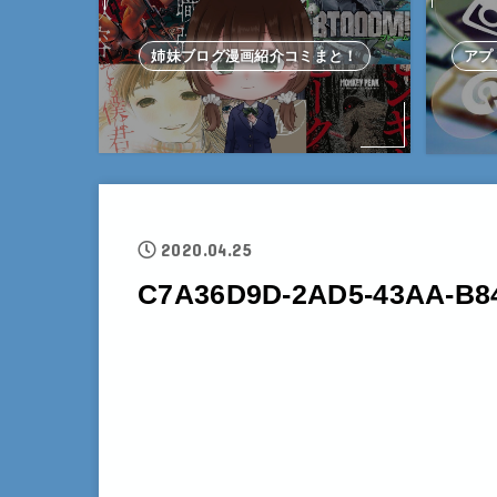
姉妹ブログ漫画紹介コミまと！
アプ
2020.04.25
C7A36D9D-2AD5-43AA-B8