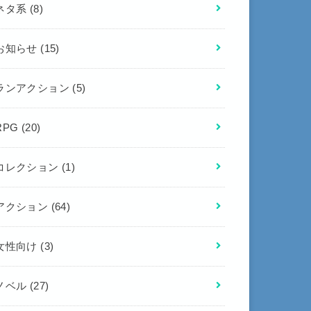
ネタ系
(8)
お知らせ
(15)
ランアクション
(5)
RPG
(20)
コレクション
(1)
アクション
(64)
女性向け
(3)
ノベル
(27)