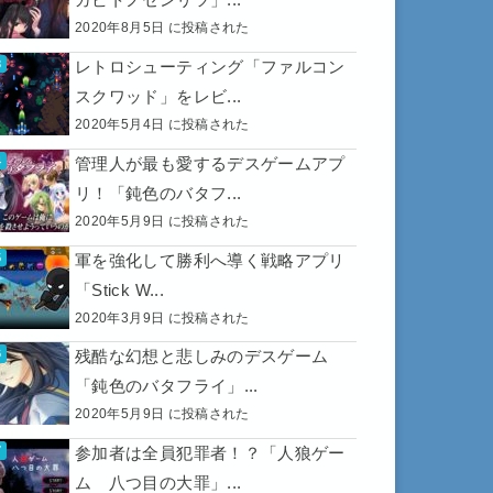
2020年8月5日 に投稿された
レトロシューティング「ファルコン
スクワッド」をレビ...
2020年5月4日 に投稿された
管理人が最も愛するデスゲームアプ
リ！「鈍色のバタフ...
2020年5月9日 に投稿された
軍を強化して勝利へ導く戦略アプリ
「Stick W...
2020年3月9日 に投稿された
残酷な幻想と悲しみのデスゲーム
「鈍色のバタフライ」...
2020年5月9日 に投稿された
参加者は全員犯罪者！？「人狼ゲー
ム 八つ目の大罪」...