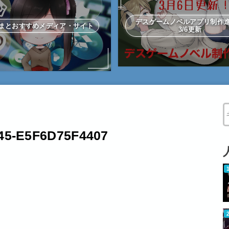
デスゲームノベルアプリ制
まとおすすめメディア・サイト
3/6更新
W
45-E5F6D75F4407