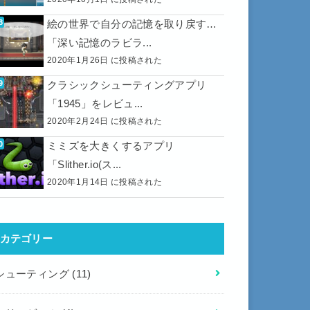
絵の世界で自分の記憶を取り戻す…
「深い記憶のラビラ...
2020年1月26日 に投稿された
クラシックシューティングアプリ
「1945」をレビュ...
2020年2月24日 に投稿された
ミミズを大きくするアプリ
「Slither.io(ス...
2020年1月14日 に投稿された
カテゴリー
シューティング
(11)