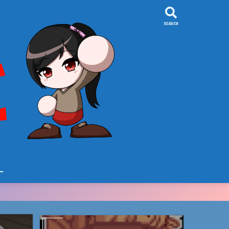
SEARCH
ー