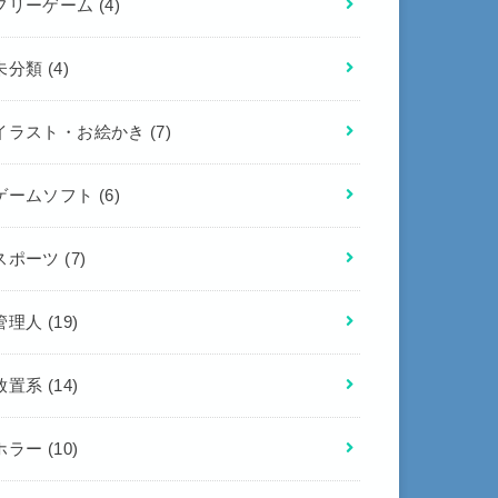
フリーゲーム
(4)
未分類
(4)
イラスト・お絵かき
(7)
ゲームソフト
(6)
スポーツ
(7)
管理人
(19)
放置系
(14)
ホラー
(10)