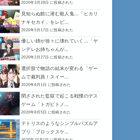
2020年3月29日 に投稿された
見知らぬ館に潜む殺人鬼…「ヒカリ
ナキセカイ」をレビ...
2020年5月17日 に投稿された
優しい姉が徐々に壊れていく…「ヤ
ンデレお姉ちゃんが...
2020年2月27日 に投稿された
選択肢で物語の結末が変わる「ゲー
ムで裁判員！スイー...
2020年6月1日 に投稿された
閉ざされた監獄で起こる戦慄のデス
ゲーム「トガビトノ...
2020年8月5日 に投稿された
テトリスのようなシンプルパズルア
プリ「ブロックスケ...
2020年10月1日 に投稿された