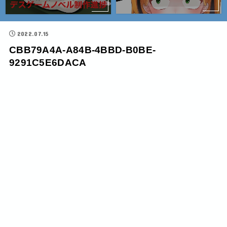
2022.07.15
CBB79A4A-A84B-4BBD-B0BE-
9291C5E6DACA