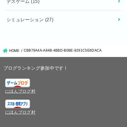
デスゲーム
(15)
シミュレーション
(27)
CBB79A4A-A84B-4BBD-B0BE-9291C5E6DACA
HOME
ブログランキング参加中です！
にほんブログ村
にほんブログ村