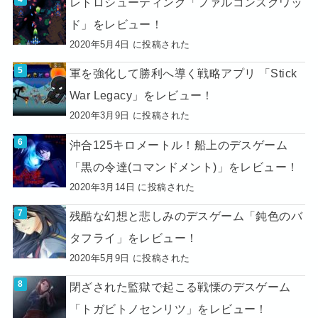
レトロシューティング「ファルコンスクワッ
ド」をレビュー！
2020年5月4日 に投稿された
軍を強化して勝利へ導く戦略アプリ 「Stick
War Legacy」をレビュー！
2020年3月9日 に投稿された
沖合125キロメートル！船上のデスゲーム
「黒の令達(コマンドメント)」をレビュー！
2020年3月14日 に投稿された
残酷な幻想と悲しみのデスゲーム「鈍色のバ
タフライ」をレビュー！
2020年5月9日 に投稿された
閉ざされた監獄で起こる戦慄のデスゲーム
「トガビトノセンリツ」をレビュー！