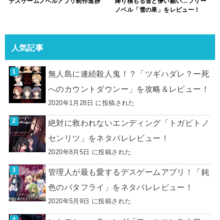
デスゲームノベルアプリ制作進捗
降り積もる雪と儚い願い…フリー
ノベル「雪の果」をレビュー！
人気記事
無人島に連続殺人鬼！？「ツギハダレ？ー死
へのカウントダウンー」を攻略＆レビュー！
2020年1月28日 に投稿された
絶対に救われないエンディング「トガビトノ
センリツ」をネタバレレビュー！
2020年8月5日 に投稿された
管理人が最も愛するデスゲームアプリ！「鈍
色のバタフライ」をネタバレレビュー！
2020年5月9日 に投稿された