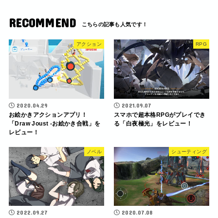
RECOMMEND
アクション
RPG
2020.04.29
2021.09.07
お絵かきアクションアプリ！
スマホで超本格RPGがプレイでき
「Draw Joust -お絵かき合戦」を
る「白夜極光」をレビュー！
レビュー！
ノベル
シューティング
2022.09.27
2020.07.08