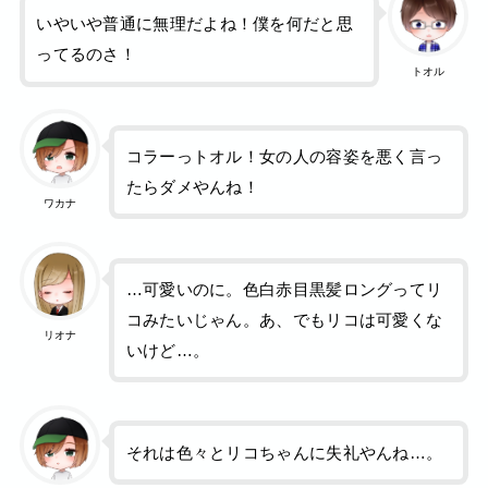
いやいや普通に無理だよね！僕を何だと思
ってるのさ！
トオル
コラーっトオル！女の人の容姿を悪く言っ
たらダメやんね！
ワカナ
…可愛いのに。色白赤目黒髪ロングってリ
コみたいじゃん。あ、でもリコは可愛くな
リオナ
いけど…。
それは色々とリコちゃんに失礼やんね…。