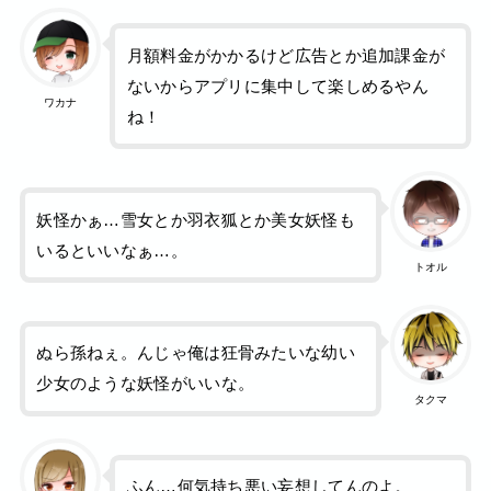
月額料金がかかるけど広告とか追加課金が
ないからアプリに集中して楽しめるやん
ワカナ
ね！
妖怪かぁ…雪女とか羽衣狐とか美女妖怪も
いるといいなぁ…。
トオル
ぬら孫ねぇ。んじゃ俺は狂骨みたいな幼い
少女のような妖怪がいいな。
タクマ
ふん…何気持ち悪い妄想してんのよ。