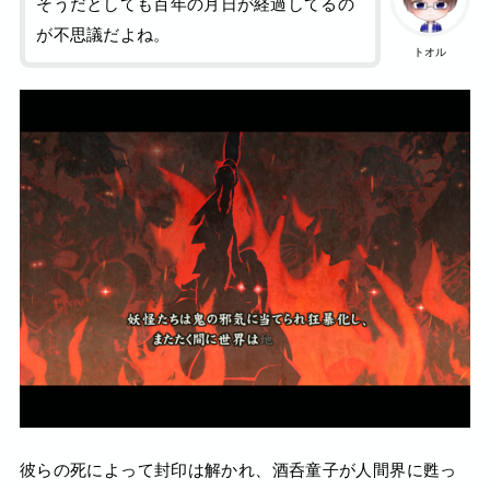
そうだとしても百年の月日が経過してるの
が不思議だよね。
トオル
彼らの死によって封印は解かれ、酒呑童子が人間界に甦っ