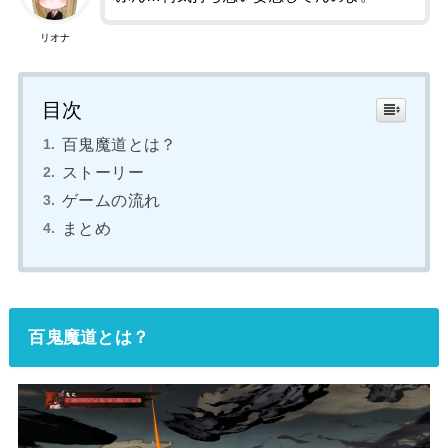
リオナ
目次
百鬼魔道とは？
ストーリー
ゲームの流れ
まとめ
百鬼魔道とは？