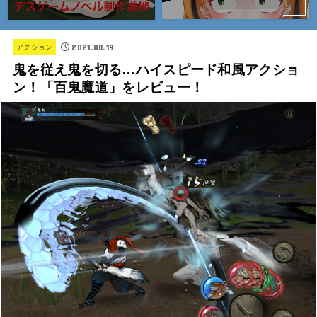
2021.08.19
アクション
鬼を従え鬼を切る…ハイスピード和風アクショ
ン！「百鬼魔道」をレビュー！