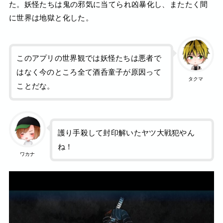
た。妖怪たちは鬼の邪気に当てられ凶暴化し、またたく間
に世界は地獄と化した。
このアプリの世界観では妖怪たちは悪者で
はなく今のところ全て酒呑童子が原因って
タクマ
ことだな。
護り手殺して封印解いたヤツ大戦犯やん
ね！
ワカナ