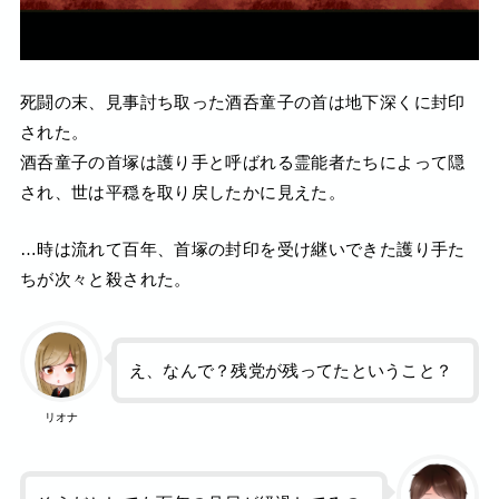
死闘の末、見事討ち取った酒呑童子の首は地下深くに封印
された。
酒呑童子の首塚は護り手と呼ばれる霊能者たちによって隠
され、世は平穏を取り戻したかに見えた。
…時は流れて百年、首塚の封印を受け継いできた護り手た
ちが次々と殺された。
え、なんで？残党が残ってたということ？
リオナ