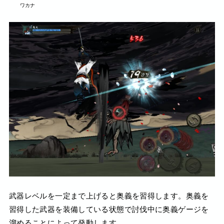
ワカナ
武器レベルを一定まで上げると奥義を習得します。奥義を
習得した武器を装備している状態で討伐中に奥義ゲージを
溜めることによって発動します。