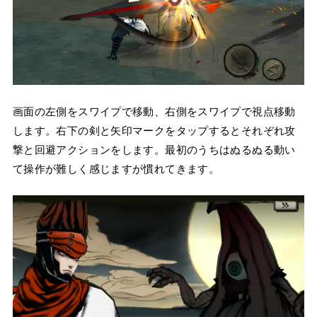
画面の左側をスワイプで移動、右側をスワイプで視点移動
します。右下の剣と矢印マークをタップするとそれぞれ攻
撃と回避アクションをします。最初のうちはぬるぬる動い
て操作が難しく感じますが慣れてきます。