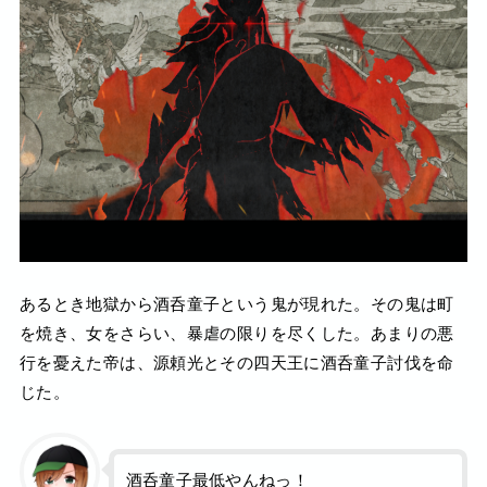
あるとき地獄から酒呑童子という鬼が現れた。その鬼は町
を焼き、女をさらい、暴虐の限りを尽くした。あまりの悪
行を憂えた帝は、源頼光とその四天王に酒呑童子討伐を命
じた。
酒呑童子最低やんねっ！