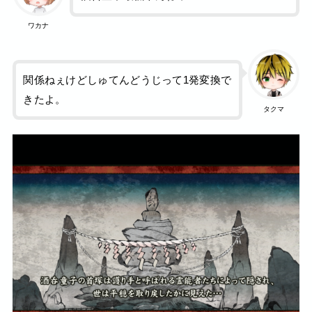
ワカナ
関係ねぇけどしゅてんどうじって1発変換で
きたよ。
タクマ