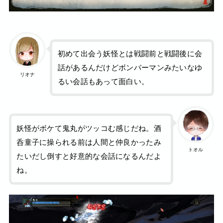
初めて出会う妖怪とは戦闘前と戦闘後に会
話があるんだけどボンバーマンみたいなゆ
リオナ
るい会話もあって面白い。
妖怪がボケて鬼丸がツッコむ感じだね。酒
呑童子に操られる前は人間と仲良かったみ
トオル
たいだし倒すと好意的な会話になるんだよ
ね。