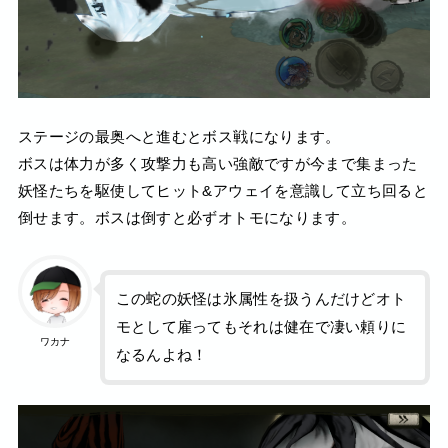
ステージの最奥へと進むとボス戦になります。
ボスは体力が多く攻撃力も高い強敵ですが今まで集まった
妖怪たちを駆使してヒット&アウェイを意識して立ち回ると
倒せます。ボスは倒すと必ずオトモになります。
この蛇の妖怪は氷属性を扱うんだけどオト
モとして雇ってもそれは健在で凄い頼りに
ワカナ
なるんよね！