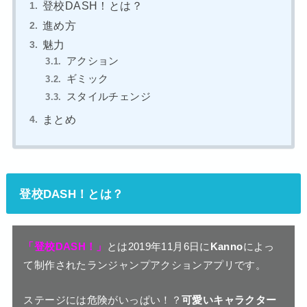
登校DASH！とは？
進め方
魅力
アクション
ギミック
スタイルチェンジ
まとめ
登校DASH！とは？
「登校DASH！」
とは2019年11月6日に
Kanno
によっ
て制作されたランジャンプアクションアプリです。
ステージには危険がいっぱい！？
可愛いキャラクター