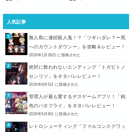
人気記事
無人島に連続殺人鬼！？「ツギハダレ？ー死
へのカウントダウンー」を攻略＆レビュー！
2020年1月28日 に投稿された
絶対に救われないエンディング「トガビトノ
センリツ」をネタバレレビュー！
2020年8月5日 に投稿された
管理人が最も愛するデスゲームアプリ！「鈍
色のバタフライ」をネタバレレビュー！
2020年5月9日 に投稿された
レトロシューティング「ファルコンスクワッ