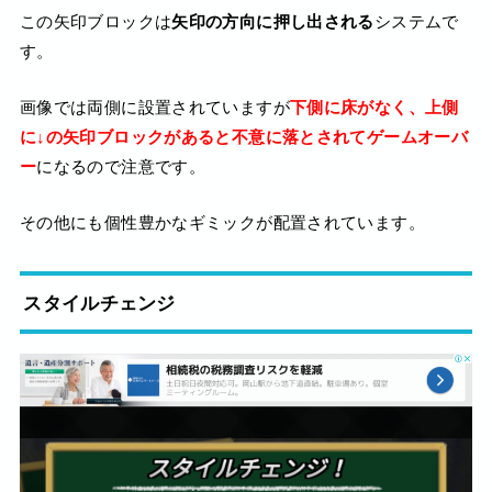
この矢印ブロックは
矢印の方向に押し出される
システムで
す。
画像では両側に設置されていますが
下側に床がなく、上側
に↓の矢印ブロックがあると不意に落とされてゲームオーバ
ー
になるので注意です。
その他にも個性豊かなギミックが配置されています。
スタイルチェンジ