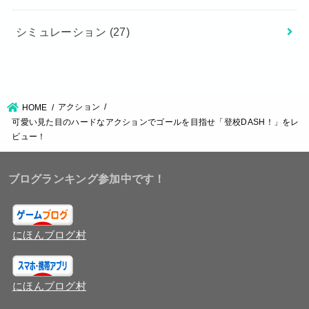
シミュレーション
(27)
アクション
HOME
可愛い見た目のハードなアクションでゴールを目指せ「登校DASH！」をレ
ビュー！
ブログランキング参加中です！
にほんブログ村
にほんブログ村