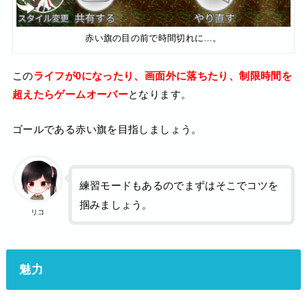
赤い旗の目の前で時間切れに…。
この
ライフが0になったり、画面外に落ちたり、制限時間を
超えたらゲームオーバー
となります。
ゴールである赤い旗を目指しましょう。
練習モードもあるのでまずはそこでコツを
掴みましょう。
リコ
魅力