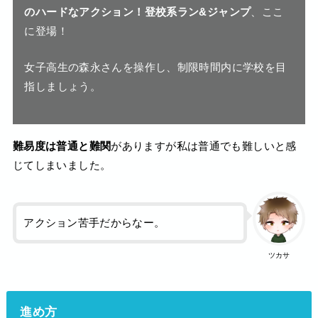
のハードなアクション！登校系ラン&ジャンプ
、ここ
に登場！
女子高生の森永さんを操作し、制限時間内に学校を目
指しましょう。
難易度は普通と難関
がありますが私は普通でも難しいと感
じてしまいました。
アクション苦手だからなー。
ツカサ
進め方