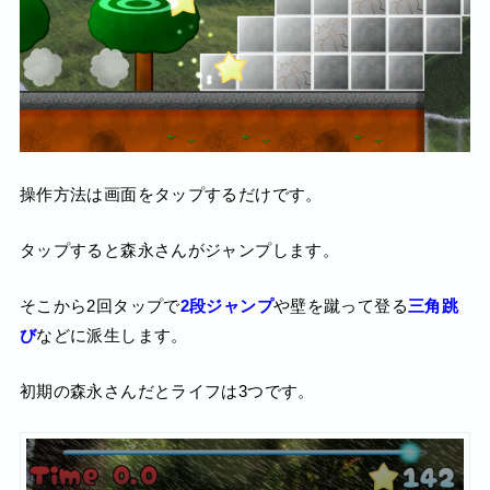
操作方法は画面をタップするだけです。
タップすると森永さんがジャンプします。
そこから2回タップで
2段ジャンプ
や壁を蹴って登る
三角跳
び
などに派生します。
初期の森永さんだとライフは3つです。