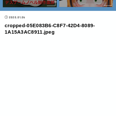
2020.01.06
cropped-05E083B6-C8F7-42D4-8089-
1A15A3AC8911.jpeg