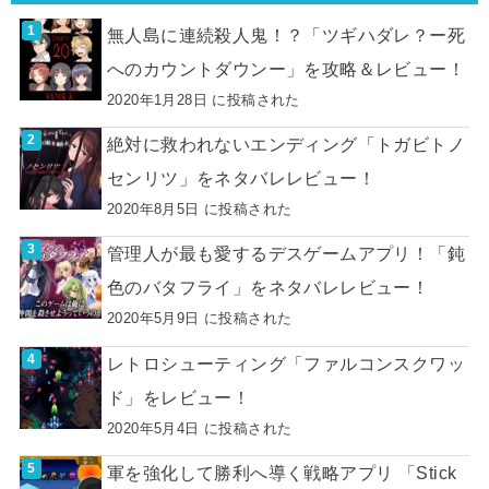
無人島に連続殺人鬼！？「ツギハダレ？ー死
へのカウントダウンー」を攻略＆レビュー！
2020年1月28日 に投稿された
絶対に救われないエンディング「トガビトノ
センリツ」をネタバレレビュー！
2020年8月5日 に投稿された
管理人が最も愛するデスゲームアプリ！「鈍
色のバタフライ」をネタバレレビュー！
2020年5月9日 に投稿された
レトロシューティング「ファルコンスクワッ
ド」をレビュー！
2020年5月4日 に投稿された
軍を強化して勝利へ導く戦略アプリ 「Stick