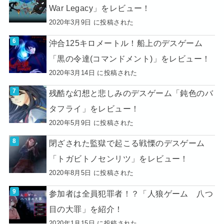
War Legacy」をレビュー！
2020年3月9日 に投稿された
沖合125キロメートル！船上のデスゲーム
「黒の令達(コマンドメント)」をレビュー！
2020年3月14日 に投稿された
残酷な幻想と悲しみのデスゲーム「鈍色のバ
タフライ」をレビュー！
2020年5月9日 に投稿された
閉ざされた監獄で起こる戦慄のデスゲーム
「トガビトノセンリツ」をレビュー！
2020年8月5日 に投稿された
参加者は全員犯罪者！？「人狼ゲーム 八つ
目の大罪」を紹介！
2020年1月15日 に投稿された