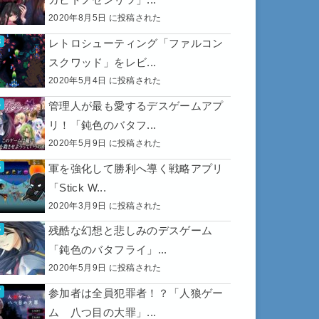
2020年8月5日 に投稿された
レトロシューティング「ファルコン
スクワッド」をレビ...
2020年5月4日 に投稿された
管理人が最も愛するデスゲームアプ
リ！「鈍色のバタフ...
2020年5月9日 に投稿された
軍を強化して勝利へ導く戦略アプリ
「Stick W...
2020年3月9日 に投稿された
残酷な幻想と悲しみのデスゲーム
「鈍色のバタフライ」...
2020年5月9日 に投稿された
参加者は全員犯罪者！？「人狼ゲー
ム 八つ目の大罪」...