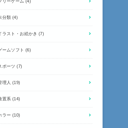
フリーゲーム
(4)
未分類
(4)
イラスト・お絵かき
(7)
ゲームソフト
(6)
スポーツ
(7)
管理人
(19)
放置系
(14)
ホラー
(10)