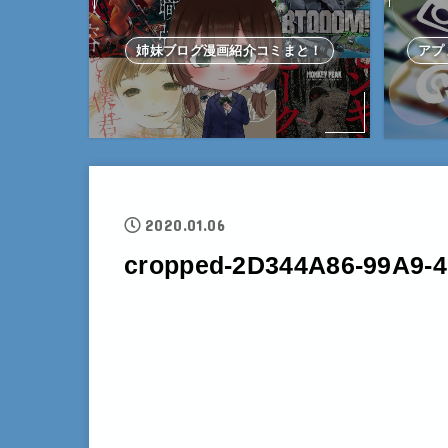
姉妹ブログ漫画紹介コミまと！
アプ
2020.01.06
cropped-2D344A86-99A9-4