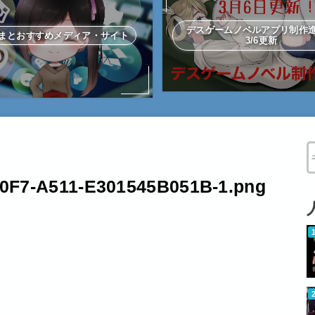
デスゲームノベルアプリ制
まとおすすめメディア・サイト
3/6更新
W
0F7-A511-E301545B051B-1.png