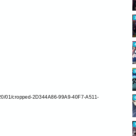
2020/01/cropped-2D344A86-99A9-40F7-A511-