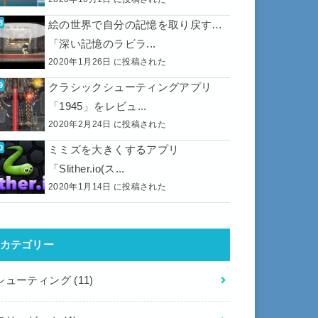
絵の世界で自分の記憶を取り戻す…
「深い記憶のラビラ...
2020年1月26日 に投稿された
クラシックシューティングアプリ
「1945」をレビュ...
2020年2月24日 に投稿された
ミミズを大きくするアプリ
「Slither.io(ス...
2020年1月14日 に投稿された
カテゴリー
シューティング
(11)