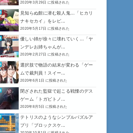
2020年3月29日 に投稿された
見知らぬ館に潜む殺人鬼…「ヒカリ
ナキセカイ」をレビ...
2020年5月17日 に投稿された
優しい姉が徐々に壊れていく…「ヤ
ンデレお姉ちゃんが...
2020年2月27日 に投稿された
選択肢で物語の結末が変わる「ゲー
ムで裁判員！スイー...
2020年6月1日 に投稿された
閉ざされた監獄で起こる戦慄のデス
ゲーム「トガビトノ...
2020年8月5日 に投稿された
テトリスのようなシンプルパズルア
プリ「ブロックスケ...
2020年10月1日 に投稿された