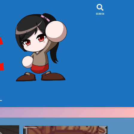
SEARCH
ー