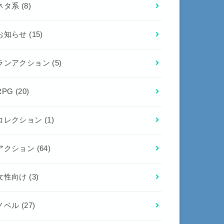
ネタ系
(8)
お知らせ
(15)
ランアクション
(5)
RPG
(20)
コレクション
(1)
アクション
(64)
女性向け
(3)
ノベル
(27)