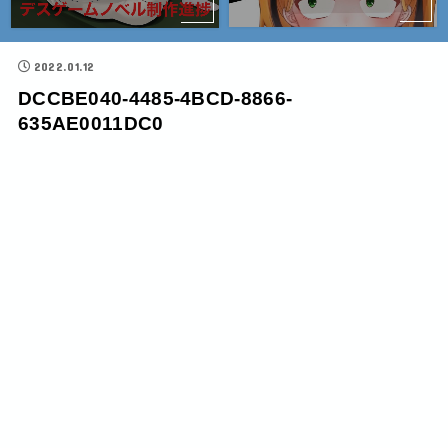
2022.01.12
DCCBE040-4485-4BCD-8866-
635AE0011DC0