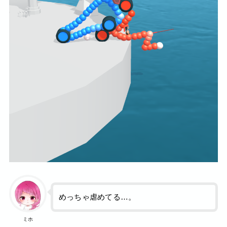
めっちゃ虐めてる…。
ミホ