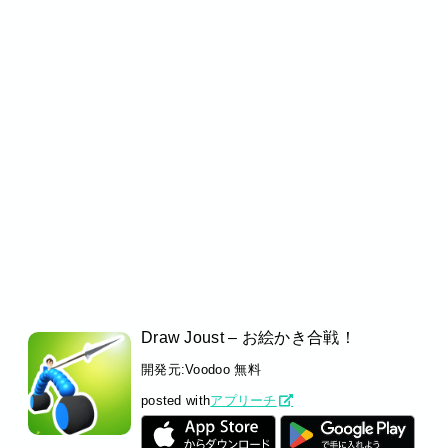
Draw Joust – お絵かき合戦！
開発元:
Voodoo
無料
posted with
アプリーチ