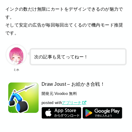
インクの数だけ無限にカートをデザインできるのが魅力で
す。
そして安定の広告が毎回毎回出てくるので機内モード推奨
です。
次の記事も見てってねー！
ミホ
Draw Joust – お絵かき合戦！
開発元:
Voodoo
無料
posted with
アプリーチ