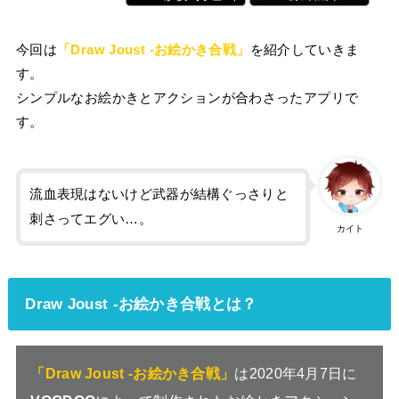
今回は
「Draw Joust -お絵かき合戦」
を紹介していきま
す。
シンプルなお絵かきとアクションが合わさったアプリで
す。
流血表現はないけど武器が結構ぐっさりと
刺さってエグい…。
カイト
Draw Joust -お絵かき合戦とは？
「Draw Joust -お絵かき合戦」
は2020年4月7日に