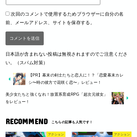
次回のコメントで使用するためブラウザーに自分の名
前、メールアドレス、サイトを保存する。
日本語が含まれない投稿は無視されますのでご注意くださ
い。（スパム対策）
【PR】幕末の剣士たちと恋人に！？「恋愛幕末カレ
シ〜時の彼方で花咲く恋〜」レビュー！
美少女たちと強くなれ！放置系育成RPG「超次元彼女」
をレビュー！
RECOMMEND
アクション
アクション