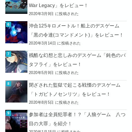
War Legacy」をレビュー！
2020年3月9日 に投稿された
沖合125キロメートル！船上のデスゲーム
「黒の令達(コマンドメント)」をレビュー！
2020年3月14日 に投稿された
残酷な幻想と悲しみのデスゲーム「鈍色のバ
タフライ」をレビュー！
2020年5月9日 に投稿された
閉ざされた監獄で起こる戦慄のデスゲーム
「トガビトノセンリツ」をレビュー！
2020年8月5日 に投稿された
参加者は全員犯罪者！？「人狼ゲーム 八つ
目の大罪」を紹介！
2020年1月15日 に投稿された