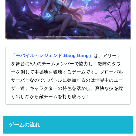
「モバイル・レジェンド:Bang Bang」
は、アリーナ
を舞台に5人のチームメンバーで協力し、敵陣のタワ
ーを倒して本拠地を破壊するゲームです。グローバル
サーバーなので、バトルに参加するのは世界中のユー
ザー達。キャラクターの特色を活かし、爽快な技を繰
り出しながら敵チームを打ち破ろう！
ゲームの流れ