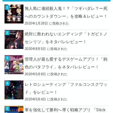
無人島に連続殺人鬼！？「ツギハダレ？ー死
へのカウントダウンー」を攻略＆レビュー！
2020年1月28日 に投稿された
絶対に救われないエンディング「トガビトノ
センリツ」をネタバレレビュー！
2020年8月5日 に投稿された
管理人が最も愛するデスゲームアプリ！「鈍
色のバタフライ」をネタバレレビュー！
2020年5月9日 に投稿された
レトロシューティング「ファルコンスクワッ
ド」をレビュー！
2020年5月4日 に投稿された
軍を強化して勝利へ導く戦略アプリ 「Stick