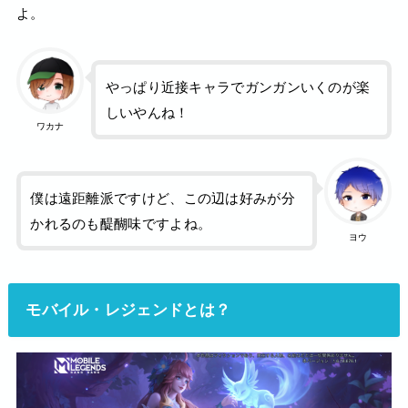
よ。
やっぱり近接キャラでガンガンいくのが楽
しいやんね！
ワカナ
僕は遠距離派ですけど、この辺は好みが分
かれるのも醍醐味ですよね。
ヨウ
モバイル・レジェンドとは？