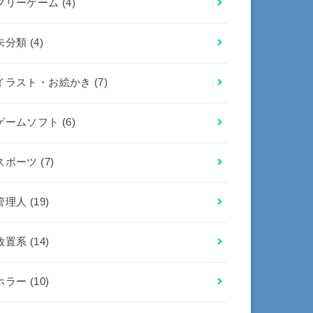
フリーゲーム
(4)
未分類
(4)
イラスト・お絵かき
(7)
ゲームソフト
(6)
スポーツ
(7)
管理人
(19)
放置系
(14)
ホラー
(10)