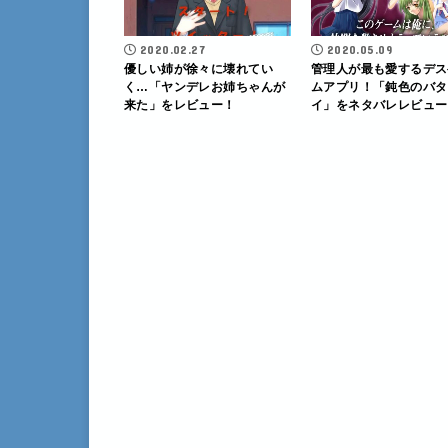
2020.02.27
2020.05.09
優しい姉が徐々に壊れてい
管理人が最も愛するデス
く…「ヤンデレお姉ちゃんが
ムアプリ！「鈍色のバタ
来た」をレビュー！
イ」をネタバレレビュー