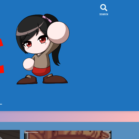
SEARCH
ー