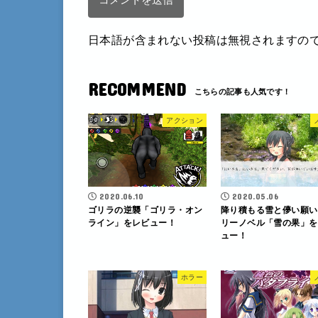
日本語が含まれない投稿は無視されますの
RECOMMEND
アクション
2020.06.10
2020.05.06
ゴリラの逆襲「ゴリラ・オン
降り積もる雪と儚い願い
ライン」をレビュー！
リーノベル「雪の果」を
ュー！
ホラー