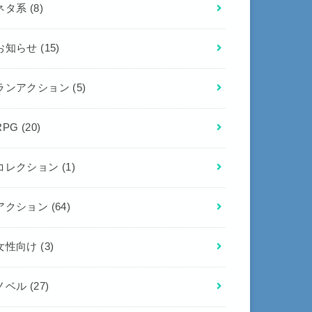
ネタ系
(8)
お知らせ
(15)
ランアクション
(5)
RPG
(20)
コレクション
(1)
アクション
(64)
女性向け
(3)
ノベル
(27)