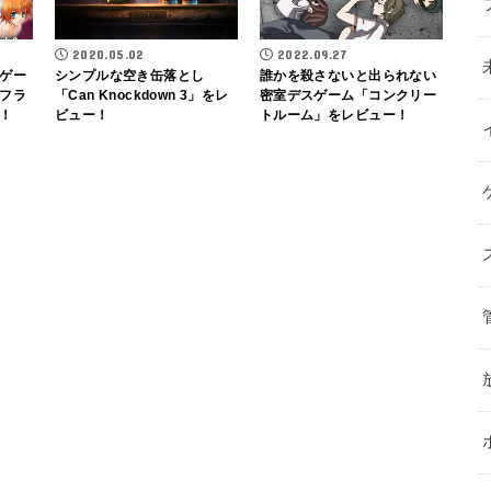
2020.05.02
2022.09.27
ゲー
シンプルな空き缶落とし
誰かを殺さないと出られない
フラ
「Can Knockdown 3」をレ
密室デスゲーム「コンクリー
！
ビュー！
トルーム」をレビュー！