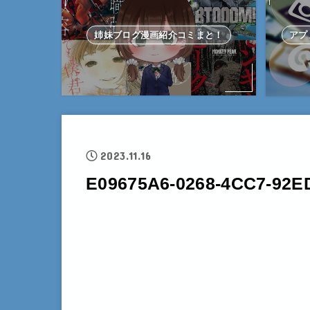
姉妹ブログ漫画紹介コミまと！
アプ
2023.11.16
E09675A6-0268-4CC7-92