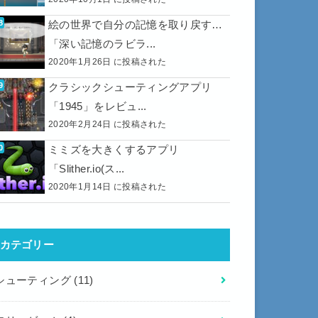
絵の世界で自分の記憶を取り戻す…
「深い記憶のラビラ...
2020年1月26日 に投稿された
クラシックシューティングアプリ
「1945」をレビュ...
2020年2月24日 に投稿された
ミミズを大きくするアプリ
「Slither.io(ス...
2020年1月14日 に投稿された
カテゴリー
シューティング
(11)