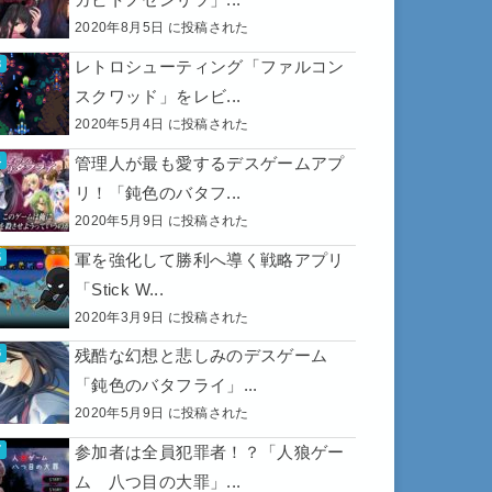
2020年8月5日 に投稿された
レトロシューティング「ファルコン
スクワッド」をレビ...
2020年5月4日 に投稿された
管理人が最も愛するデスゲームアプ
リ！「鈍色のバタフ...
2020年5月9日 に投稿された
軍を強化して勝利へ導く戦略アプリ
「Stick W...
2020年3月9日 に投稿された
残酷な幻想と悲しみのデスゲーム
「鈍色のバタフライ」...
2020年5月9日 に投稿された
参加者は全員犯罪者！？「人狼ゲー
ム 八つ目の大罪」...