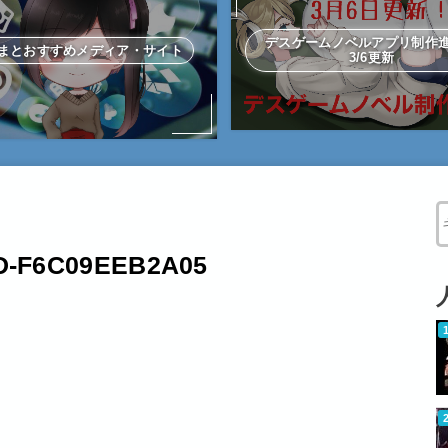
デスゲームノベルアプリ制
まとおすすめメディア・サイト
3/6更新
W
ED-F6C09EEB2A05