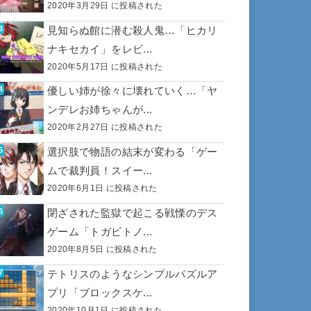
2020年3月29日 に投稿された
見知らぬ館に潜む殺人鬼…「ヒカリ
ナキセカイ」をレビ...
2020年5月17日 に投稿された
優しい姉が徐々に壊れていく…「ヤ
ンデレお姉ちゃんが...
2020年2月27日 に投稿された
選択肢で物語の結末が変わる「ゲー
ムで裁判員！スイー...
2020年6月1日 に投稿された
閉ざされた監獄で起こる戦慄のデス
ゲーム「トガビトノ...
2020年8月5日 に投稿された
テトリスのようなシンプルパズルア
プリ「ブロックスケ...
2020年10月1日 に投稿された