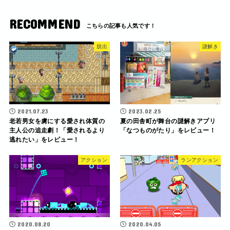
RECOMMEND
脱出
謎解き
2021.07.23
2023.02.25
老若男女を虜にする愛され体質の
夏の田舎町が舞台の謎解きアプリ
主人公の追走劇！「愛されるより
「なつものがたり」をレビュー！
逃れたい」をレビュー！
アクション
ランアクション
2020.08.20
2020.04.05