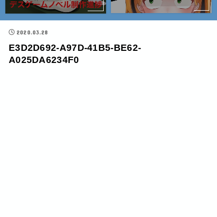
2020.03.28
E3D2D692-A97D-41B5-BE62-
A025DA6234F0