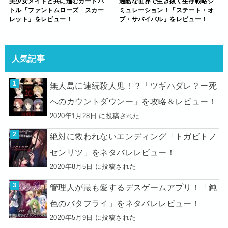
美少女メイドと共に進むカードバ
過酷な世界で生き抜く生存戦略シ
トル「ファントムローズ スカー
ミュレーション！「ステート・オ
レット」をレビュー！
ブ・サバイバル」をレビュー！
人気記事
無人島に連続殺人鬼！？「ツギハダレ？ー死
へのカウントダウンー」を攻略＆レビュー！
2020年1月28日 に投稿された
絶対に救われないエンディング「トガビトノ
センリツ」をネタバレレビュー！
2020年8月5日 に投稿された
管理人が最も愛するデスゲームアプリ！「鈍
色のバタフライ」をネタバレレビュー！
2020年5月9日 に投稿された