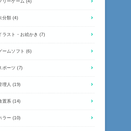
フリーゲーム
(4)
未分類
(4)
イラスト・お絵かき
(7)
ゲームソフト
(6)
スポーツ
(7)
管理人
(19)
放置系
(14)
ホラー
(10)