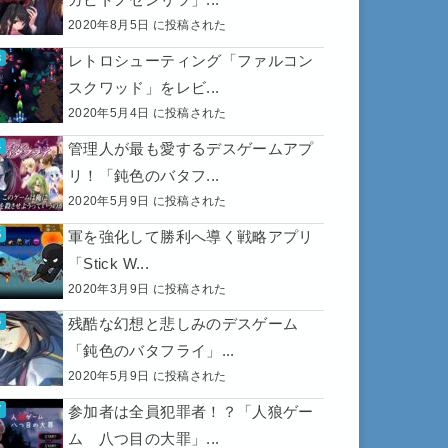
2020年8月5日 に投稿された
レトロシューティング「ファルコン
スクワッド」をレビ...
2020年5月4日 に投稿された
管理人が最も愛するデスゲームアプ
リ！「鈍色のバタフ...
2020年5月9日 に投稿された
軍を強化して勝利へ導く戦略アプリ
「Stick W...
2020年3月9日 に投稿された
残酷な幻想と悲しみのデスゲーム
「鈍色のバタフライ」...
2020年5月9日 に投稿された
参加者は全員犯罪者！？「人狼ゲー
ム 八つ目の大罪」...