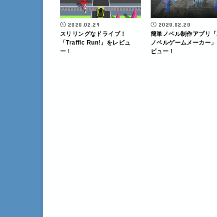
2020.02.29
2020.02.20
スリリングなドライブ！
簡単ノベル制作アプリ「
「Traffic Run!」をレビュ
ノベルゲームメーカー」
ー！
ビュー！