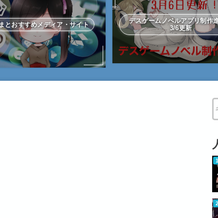
デスゲームノベルアプリ制
まとおすすめメディア・サイト
3/6更新
W