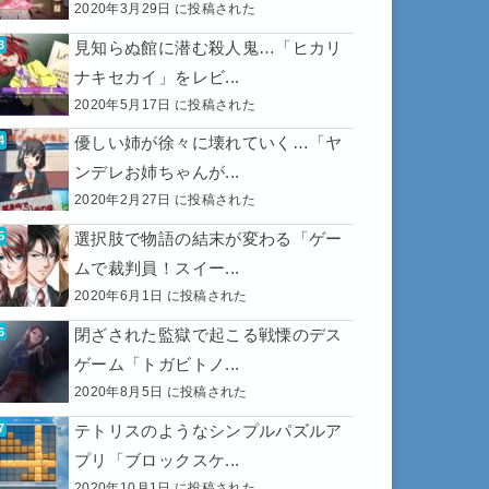
2020年3月29日 に投稿された
見知らぬ館に潜む殺人鬼…「ヒカリ
ナキセカイ」をレビ...
2020年5月17日 に投稿された
優しい姉が徐々に壊れていく…「ヤ
ンデレお姉ちゃんが...
2020年2月27日 に投稿された
選択肢で物語の結末が変わる「ゲー
ムで裁判員！スイー...
2020年6月1日 に投稿された
閉ざされた監獄で起こる戦慄のデス
ゲーム「トガビトノ...
2020年8月5日 に投稿された
テトリスのようなシンプルパズルア
プリ「ブロックスケ...
2020年10月1日 に投稿された