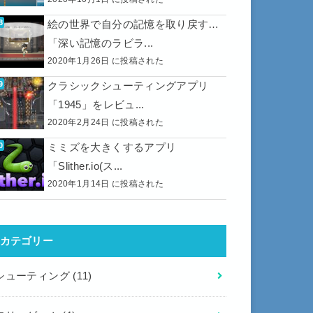
絵の世界で自分の記憶を取り戻す…
「深い記憶のラビラ...
2020年1月26日 に投稿された
クラシックシューティングアプリ
「1945」をレビュ...
2020年2月24日 に投稿された
ミミズを大きくするアプリ
「Slither.io(ス...
2020年1月14日 に投稿された
カテゴリー
シューティング
(11)