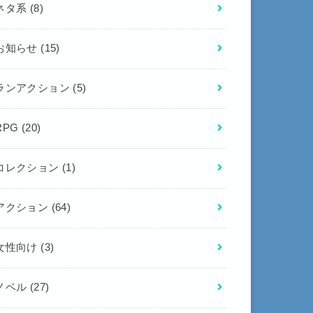
ネタ系
(8)
お知らせ
(15)
ランアクション
(5)
RPG
(20)
コレクション
(1)
アクション
(64)
女性向け
(3)
ノベル
(27)