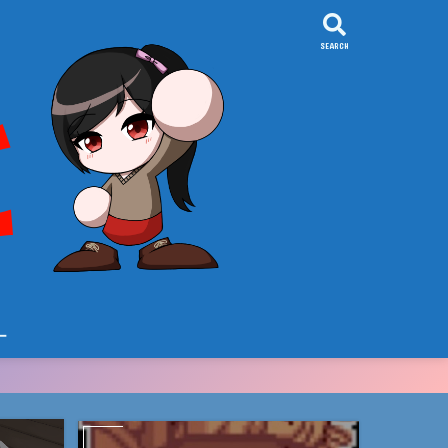
SEARCH
ー