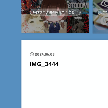
姉妹ブログ漫画紹介コミまと！
アプ
2024.06.08
IMG_3444