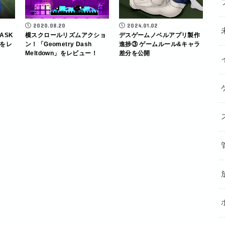
2020.08.20
2024.01.02
ASK
横スクロールリズムアクショ
デスゲームノベルアプリ製作
をレ
ン！「Geometry Dash
進捗③ ゲームルール&キャラ
Meltdown」をレビュー！
差分を公開