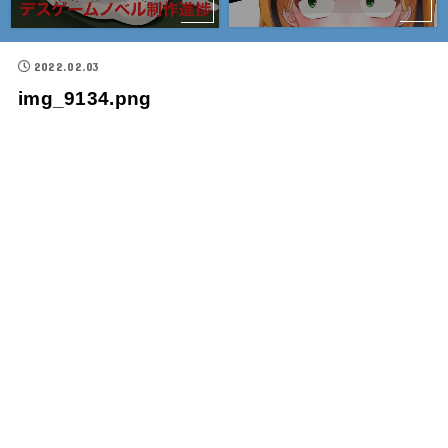
2022.02.03
img_9134.png