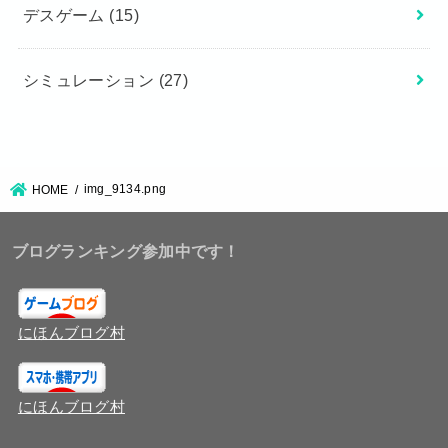
デスゲーム
(15)
シミュレーション
(27)
img_9134.png
HOME
ブログランキング参加中です！
にほんブログ村
にほんブログ村