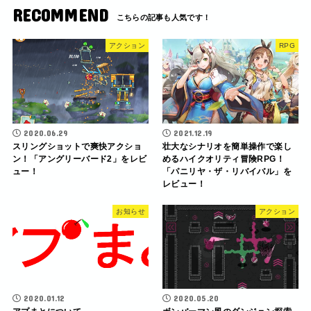
RECOMMEND
アクション
RPG
2020.06.29
2021.12.19
スリングショットで爽快アクショ
壮大なシナリオを簡単操作で楽し
ン！「アングリーバード2」をレビ
めるハイクオリティ冒険RPG！
ュー！
「パニリヤ・ザ・リバイバル」を
レビュー！
お知らせ
アクション
2020.01.12
2020.05.20