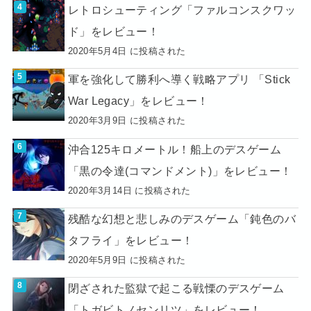
レトロシューティング「ファルコンスクワッ
ド」をレビュー！
2020年5月4日 に投稿された
軍を強化して勝利へ導く戦略アプリ 「Stick
War Legacy」をレビュー！
2020年3月9日 に投稿された
沖合125キロメートル！船上のデスゲーム
「黒の令達(コマンドメント)」をレビュー！
2020年3月14日 に投稿された
残酷な幻想と悲しみのデスゲーム「鈍色のバ
タフライ」をレビュー！
2020年5月9日 に投稿された
閉ざされた監獄で起こる戦慄のデスゲーム
「トガビトノセンリツ」をレビュー！