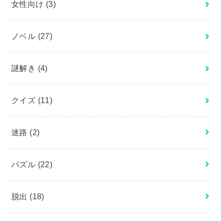
女性向け
(3)
ノベル
(27)
謎解き
(4)
クイズ
(11)
迷路
(2)
パズル
(22)
脱出
(18)