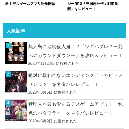
念！デスゲームアプリ制作開始！
ジーRPG「三国志外伝：戦姫覚
醒」をレビュー！
人気記事
無人島に連続殺人鬼！？「ツギハダレ？ー死
へのカウントダウンー」を攻略＆レビュー！
2020年1月28日 に投稿された
絶対に救われないエンディング「トガビトノ
センリツ」をネタバレレビュー！
2020年8月5日 に投稿された
管理人が最も愛するデスゲームアプリ！「鈍
色のバタフライ」をネタバレレビュー！
2020年5月9日 に投稿された