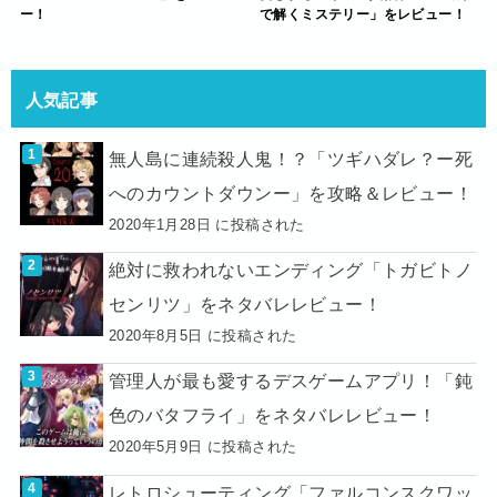
ー！
で解くミステリー」をレビュー！
人気記事
無人島に連続殺人鬼！？「ツギハダレ？ー死
へのカウントダウンー」を攻略＆レビュー！
2020年1月28日 に投稿された
絶対に救われないエンディング「トガビトノ
センリツ」をネタバレレビュー！
2020年8月5日 に投稿された
管理人が最も愛するデスゲームアプリ！「鈍
色のバタフライ」をネタバレレビュー！
2020年5月9日 に投稿された
レトロシューティング「ファルコンスクワッ