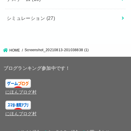
シミュレーション
(27)
Screenshot_20210813-201038838 (1)
HOME
ブログランキング参加中です！
にほんブログ村
にほんブログ村