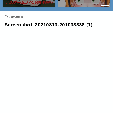
2021.08.13
Screenshot_20210813-201038838 (1)