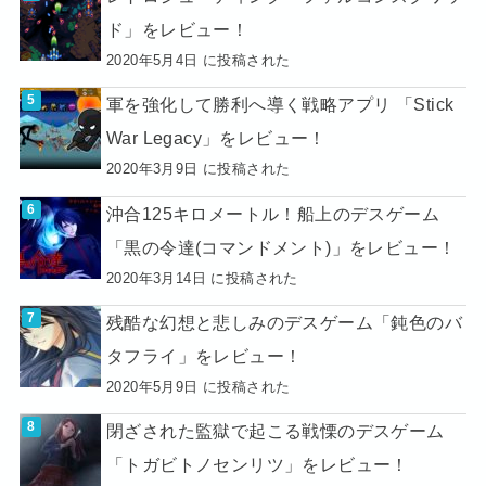
ド」をレビュー！
2020年5月4日 に投稿された
軍を強化して勝利へ導く戦略アプリ 「Stick
War Legacy」をレビュー！
2020年3月9日 に投稿された
沖合125キロメートル！船上のデスゲーム
「黒の令達(コマンドメント)」をレビュー！
2020年3月14日 に投稿された
残酷な幻想と悲しみのデスゲーム「鈍色のバ
タフライ」をレビュー！
2020年5月9日 に投稿された
閉ざされた監獄で起こる戦慄のデスゲーム
「トガビトノセンリツ」をレビュー！