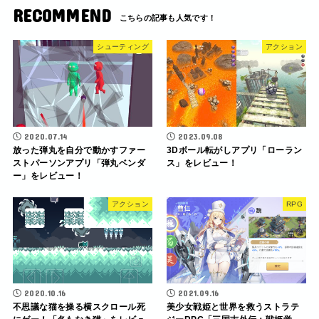
RECOMMEND
シューティング
アクション
2020.07.14
2023.09.08
放った弾丸を自分で動かすファー
3Dボール転がしアプリ「ローラン
ストパーソンアプリ「弾丸ベンダ
ス」をレビュー！
ー」をレビュー！
アクション
RPG
2020.10.16
2021.09.16
不思議な猫を操る横スクロール死
美少女戦姫と世界を救うストラテ