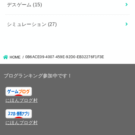
デスゲーム
(15)
シミュレーション
(27)
0B6ACE09-4007-459E-92D0-EB32276F1F3E
HOME
ブログランキング参加中です！
にほんブログ村
にほんブログ村