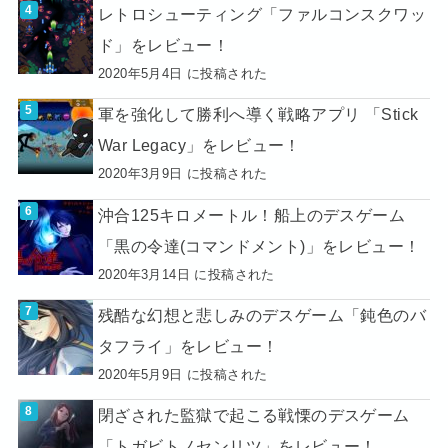
レトロシューティング「ファルコンスクワッ
ド」をレビュー！
2020年5月4日 に投稿された
軍を強化して勝利へ導く戦略アプリ 「Stick
War Legacy」をレビュー！
2020年3月9日 に投稿された
沖合125キロメートル！船上のデスゲーム
「黒の令達(コマンドメント)」をレビュー！
2020年3月14日 に投稿された
残酷な幻想と悲しみのデスゲーム「鈍色のバ
タフライ」をレビュー！
2020年5月9日 に投稿された
閉ざされた監獄で起こる戦慄のデスゲーム
「トガビトノセンリツ」をレビュー！