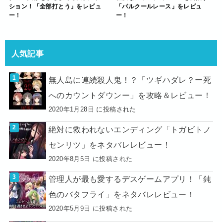
ション！「全部打とう」をレビュ
「パルクールレース」をレビュ
ー！
ー！
人気記事
無人島に連続殺人鬼！？「ツギハダレ？ー死
へのカウントダウンー」を攻略＆レビュー！
2020年1月28日 に投稿された
絶対に救われないエンディング「トガビトノ
センリツ」をネタバレレビュー！
2020年8月5日 に投稿された
管理人が最も愛するデスゲームアプリ！「鈍
色のバタフライ」をネタバレレビュー！
2020年5月9日 に投稿された