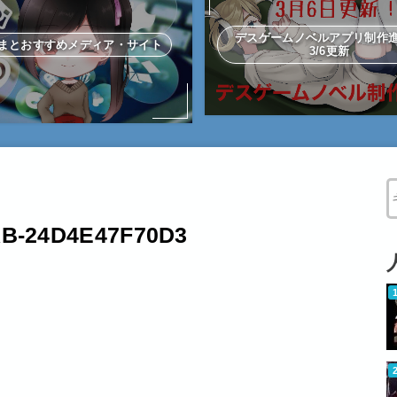
デスゲームノベルアプリ制
まとおすすめメディア・サイト
3/6更新
W
AB-24D4E47F70D3