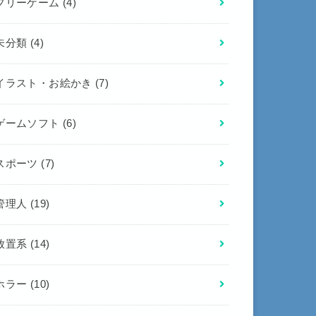
フリーゲーム
(4)
未分類
(4)
イラスト・お絵かき
(7)
ゲームソフト
(6)
スポーツ
(7)
管理人
(19)
放置系
(14)
ホラー
(10)