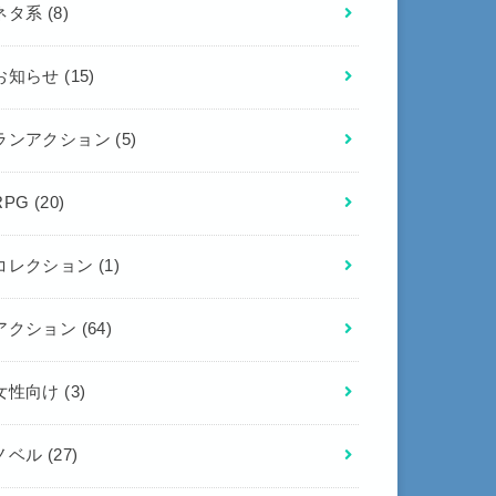
ネタ系
(8)
お知らせ
(15)
ランアクション
(5)
RPG
(20)
コレクション
(1)
アクション
(64)
女性向け
(3)
ノベル
(27)