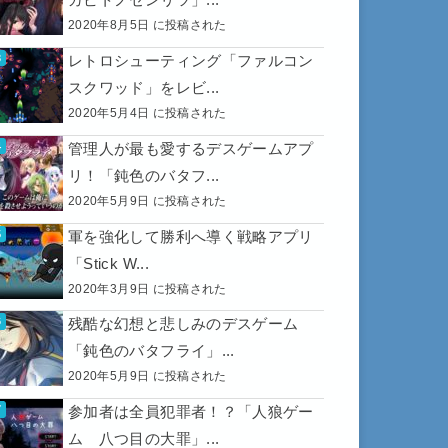
2020年8月5日 に投稿された
レトロシューティング「ファルコン
スクワッド」をレビ...
2020年5月4日 に投稿された
管理人が最も愛するデスゲームアプ
リ！「鈍色のバタフ...
2020年5月9日 に投稿された
軍を強化して勝利へ導く戦略アプリ
「Stick W...
2020年3月9日 に投稿された
残酷な幻想と悲しみのデスゲーム
「鈍色のバタフライ」...
2020年5月9日 に投稿された
参加者は全員犯罪者！？「人狼ゲー
ム 八つ目の大罪」...