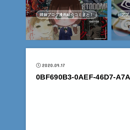
姉妹ブログ漫画紹介コミまと！
アプ
2020.09.17
0BF690B3-0AEF-46D7-A7