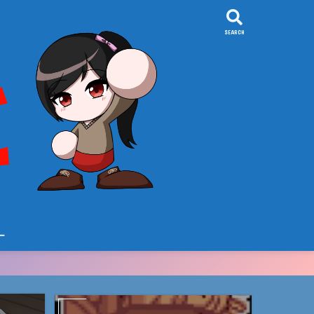
SEARCH
ー