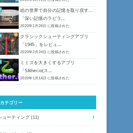
絵の世界で自分の記憶を取り戻す…
「深い記憶のラビラ...
2020年1月26日 に投稿された
クラシックシューティングアプリ
「1945」をレビュ...
2020年2月24日 に投稿された
ミミズを大きくするアプリ
「Slither.io(ス...
2020年1月14日 に投稿された
カテゴリー
シューティング
(11)