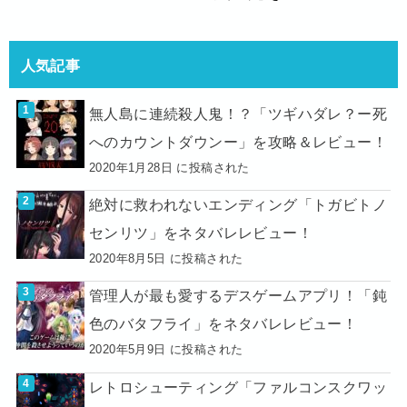
人気記事
無人島に連続殺人鬼！？「ツギハダレ？ー死
へのカウントダウンー」を攻略＆レビュー！
2020年1月28日 に投稿された
絶対に救われないエンディング「トガビトノ
センリツ」をネタバレレビュー！
2020年8月5日 に投稿された
管理人が最も愛するデスゲームアプリ！「鈍
色のバタフライ」をネタバレレビュー！
2020年5月9日 に投稿された
レトロシューティング「ファルコンスクワッ