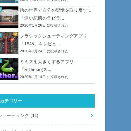
絵の世界で自分の記憶を取り戻す…
「深い記憶のラビラ...
2020年1月26日 に投稿された
クラシックシューティングアプリ
「1945」をレビュ...
2020年2月24日 に投稿された
ミミズを大きくするアプリ
「Slither.io(ス...
2020年1月14日 に投稿された
カテゴリー
シューティング
(11)