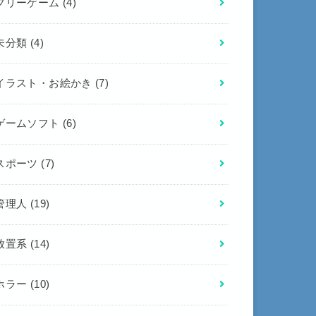
フリーゲーム
(4)
未分類
(4)
イラスト・お絵かき
(7)
ゲームソフト
(6)
スポーツ
(7)
管理人
(19)
放置系
(14)
ホラー
(10)