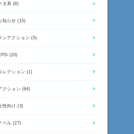
ネタ系
(8)
お知らせ
(15)
ランアクション
(5)
RPG
(20)
コレクション
(1)
アクション
(64)
女性向け
(3)
ノベル
(27)