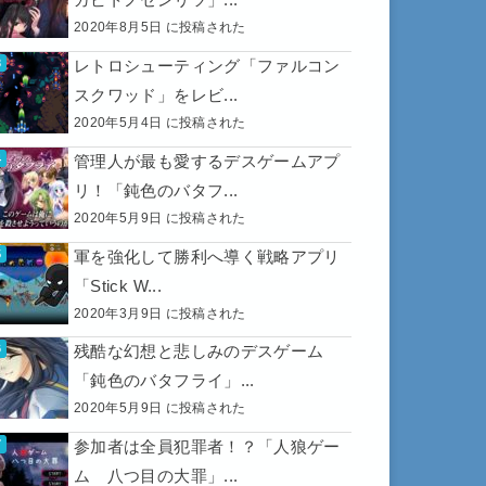
2020年8月5日 に投稿された
レトロシューティング「ファルコン
スクワッド」をレビ...
2020年5月4日 に投稿された
管理人が最も愛するデスゲームアプ
リ！「鈍色のバタフ...
2020年5月9日 に投稿された
軍を強化して勝利へ導く戦略アプリ
「Stick W...
2020年3月9日 に投稿された
残酷な幻想と悲しみのデスゲーム
「鈍色のバタフライ」...
2020年5月9日 に投稿された
参加者は全員犯罪者！？「人狼ゲー
ム 八つ目の大罪」...