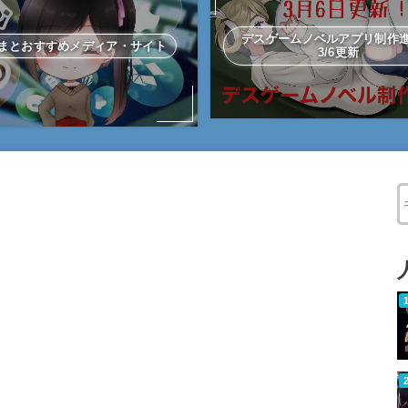
デスゲームノベルアプリ制
まとおすすめメディア・サイト
3/6更新
W