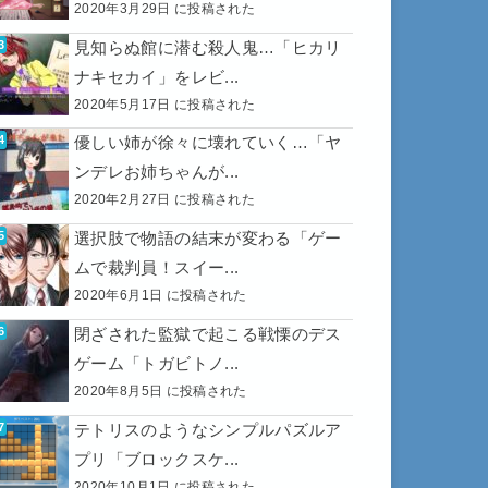
2020年3月29日 に投稿された
見知らぬ館に潜む殺人鬼…「ヒカリ
ナキセカイ」をレビ...
2020年5月17日 に投稿された
優しい姉が徐々に壊れていく…「ヤ
ンデレお姉ちゃんが...
2020年2月27日 に投稿された
選択肢で物語の結末が変わる「ゲー
ムで裁判員！スイー...
2020年6月1日 に投稿された
閉ざされた監獄で起こる戦慄のデス
ゲーム「トガビトノ...
2020年8月5日 に投稿された
テトリスのようなシンプルパズルア
プリ「ブロックスケ...
2020年10月1日 に投稿された