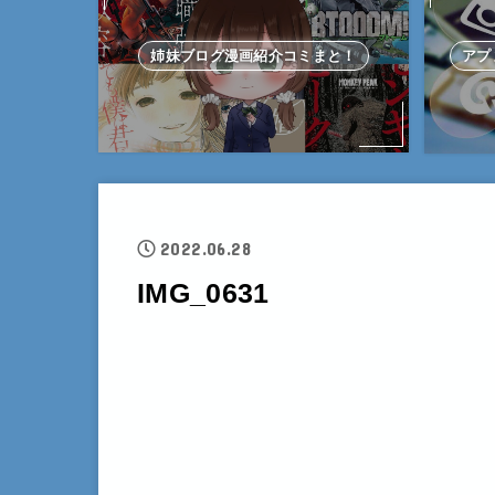
姉妹ブログ漫画紹介コミまと！
アプ
2022.06.28
IMG_0631