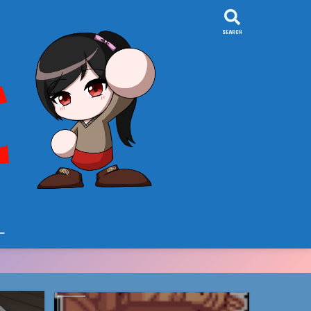
SEARCH
ー