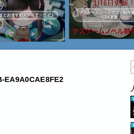
デスゲームノベルアプリ制
まとおすすめメディア・サイト
3/6更新
W
8B-EA9A0CAE8FE2