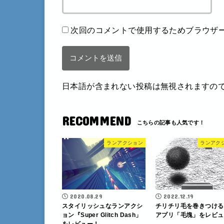
次回のコメントで使用するためブラウザ
日本語が含まれない投稿は無視されますの
RECOMMEND
ランアクション
ランアク
2020.08.29
2022.12.19
スタイリッシュなランアクシ
チリチリ毛を巻きつける
ョン『Super Glitch Dash」
アプリ「毛塊」をレビュ