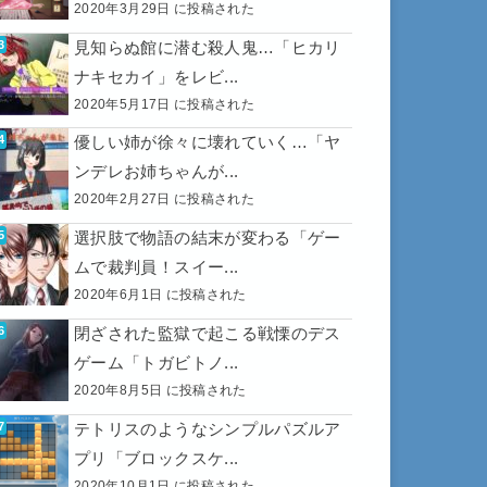
2020年3月29日 に投稿された
見知らぬ館に潜む殺人鬼…「ヒカリ
ナキセカイ」をレビ...
2020年5月17日 に投稿された
優しい姉が徐々に壊れていく…「ヤ
ンデレお姉ちゃんが...
2020年2月27日 に投稿された
選択肢で物語の結末が変わる「ゲー
ムで裁判員！スイー...
2020年6月1日 に投稿された
閉ざされた監獄で起こる戦慄のデス
ゲーム「トガビトノ...
2020年8月5日 に投稿された
テトリスのようなシンプルパズルア
プリ「ブロックスケ...
2020年10月1日 に投稿された