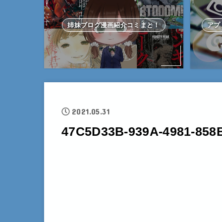
姉妹ブログ漫画紹介コミまと！
アプ
2021.05.31
47C5D33B-939A-4981-85