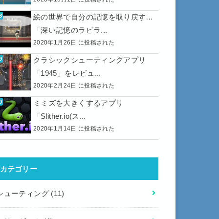
絵の世界で自分の記憶を取り戻す…
「深い記憶のラビラ...
2020年1月26日 に投稿された
クラシックシューティングアプリ
「1945」をレビュ...
2020年2月24日 に投稿された
ミミズを大きくするアプリ
「Slither.io(ス...
2020年1月14日 に投稿された
カテゴリー
シューティング
(11)