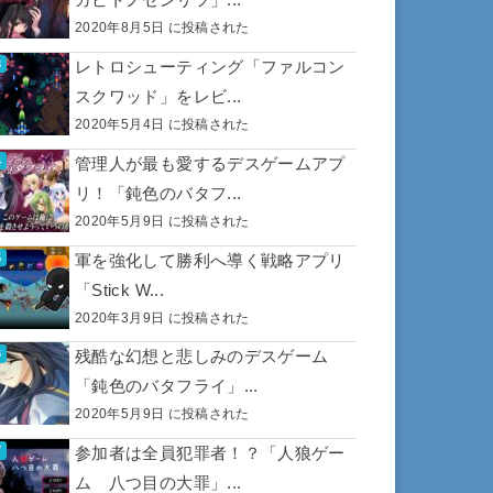
2020年8月5日 に投稿された
レトロシューティング「ファルコン
スクワッド」をレビ...
2020年5月4日 に投稿された
管理人が最も愛するデスゲームアプ
リ！「鈍色のバタフ...
2020年5月9日 に投稿された
軍を強化して勝利へ導く戦略アプリ
「Stick W...
2020年3月9日 に投稿された
残酷な幻想と悲しみのデスゲーム
「鈍色のバタフライ」...
2020年5月9日 に投稿された
参加者は全員犯罪者！？「人狼ゲー
ム 八つ目の大罪」...