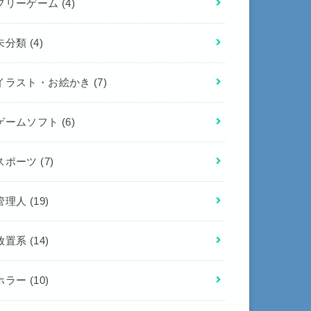
フリーゲーム
(4)
未分類
(4)
イラスト・お絵かき
(7)
ゲームソフト
(6)
スポーツ
(7)
管理人
(19)
放置系
(14)
ホラー
(10)