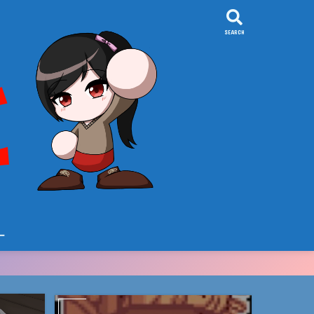
SEARCH
ー