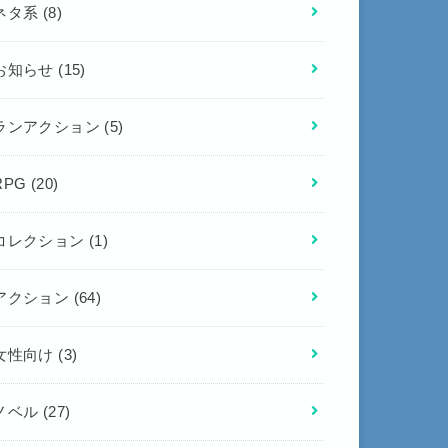
ネタ系
(8)
お知らせ
(15)
ランアクション
(5)
RPG
(20)
コレクション
(1)
アクション
(64)
女性向け
(3)
ノベル
(27)