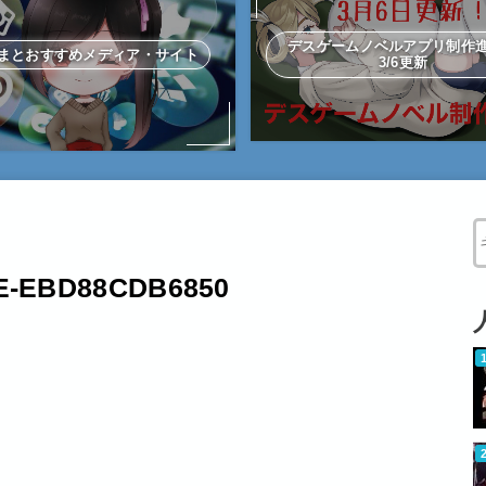
デスゲームノベルアプリ制
まとおすすめメディア・サイト
3/6更新
W
BE-EBD88CDB6850