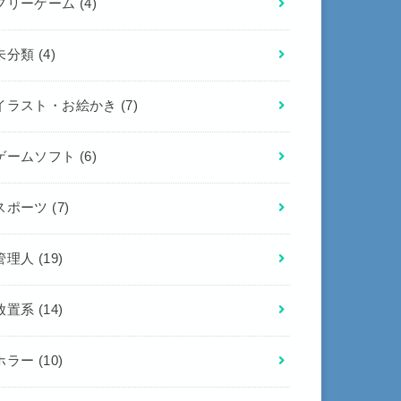
フリーゲーム
(4)
未分類
(4)
イラスト・お絵かき
(7)
ゲームソフト
(6)
スポーツ
(7)
管理人
(19)
放置系
(14)
ホラー
(10)