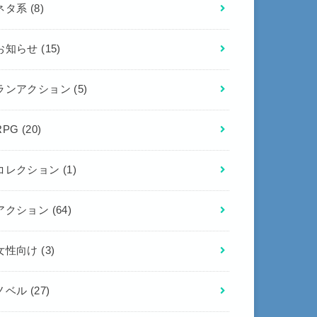
ネタ系
(8)
お知らせ
(15)
ランアクション
(5)
RPG
(20)
コレクション
(1)
アクション
(64)
女性向け
(3)
ノベル
(27)