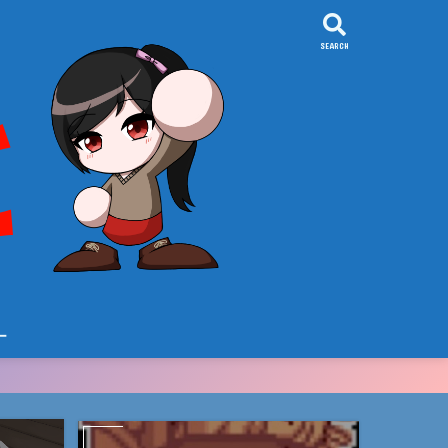
SEARCH
ー