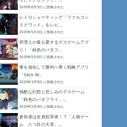
2020年8月5日 に投稿された
レトロシューティング「ファルコン
スクワッド」をレビ...
2020年5月4日 に投稿された
管理人が最も愛するデスゲームアプ
リ！「鈍色のバタフ...
2020年5月9日 に投稿された
軍を強化して勝利へ導く戦略アプリ
「Stick W...
2020年3月9日 に投稿された
残酷な幻想と悲しみのデスゲーム
「鈍色のバタフライ」...
2020年5月9日 に投稿された
参加者は全員犯罪者！？「人狼ゲー
ム 八つ目の大罪」...