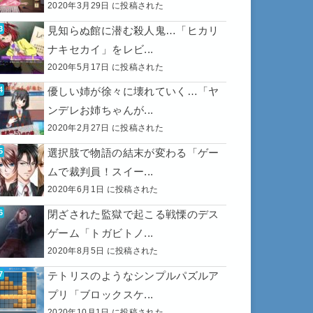
2020年3月29日 に投稿された
見知らぬ館に潜む殺人鬼…「ヒカリ
ナキセカイ」をレビ...
2020年5月17日 に投稿された
優しい姉が徐々に壊れていく…「ヤ
ンデレお姉ちゃんが...
2020年2月27日 に投稿された
選択肢で物語の結末が変わる「ゲー
ムで裁判員！スイー...
2020年6月1日 に投稿された
閉ざされた監獄で起こる戦慄のデス
ゲーム「トガビトノ...
2020年8月5日 に投稿された
テトリスのようなシンプルパズルア
プリ「ブロックスケ...
2020年10月1日 に投稿された