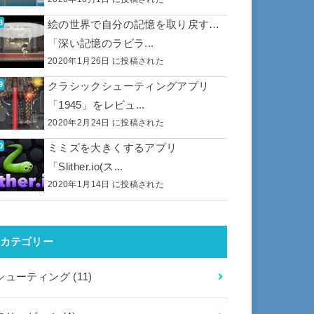
絵の世界で自分の記憶を取り戻す…
「深い記憶のラビラ...
2020年1月26日 に投稿された
クラシックシューティングアプリ
「1945」をレビュ...
2020年2月24日 に投稿された
ミミズを大きくするアプリ
「Slither.io(ス...
2020年1月14日 に投稿された
カテゴリー
シューティング
(11)