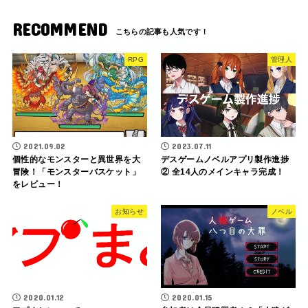
RECOMMEND
RPG
管理人
2021.09.02
2023.07.11
個性的なモンスターと異世界を大
デスゲームノベルアプリ製作進捗
冒険！「モンスターバスケット」
② 全14人のメインキャラ完成！
をレビュー！
お知らせ
ノベル
2020.01.12
2020.01.15