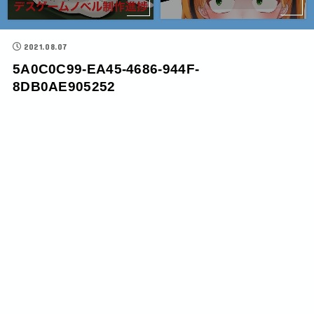
2021.08.07
5A0C0C99-EA45-4686-944F-
8DB0AE905252