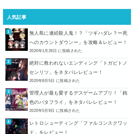
人気記事
無人島に連続殺人鬼！？「ツギハダレ？ー死
へのカウントダウンー」を攻略＆レビュー！
2020年1月28日 に投稿された
絶対に救われないエンディング「トガビトノ
センリツ」をネタバレレビュー！
2020年8月5日 に投稿された
管理人が最も愛するデスゲームアプリ！「鈍
色のバタフライ」をネタバレレビュー！
2020年5月9日 に投稿された
レトロシューティング「ファルコンスクワッ
ド」をレビュー！