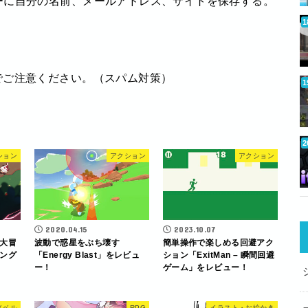
ーに自分の名前、メールアドレス、サイトを保存する。
でご注意ください。（スパム対策）
ション
アクション
アクション
2020.04.15
2023.10.07
大冒
波動で惑星をぶち壊す
簡単操作で楽しめる回避アク
ング
「Energy Blast」をレビュ
ション「ExitMan – 瞬間回避
ー！
ゲーム」をレビュー！
ノベル
RPG
イラスト・お絵かき