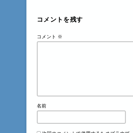
コメントを残す
コメント
※
名前