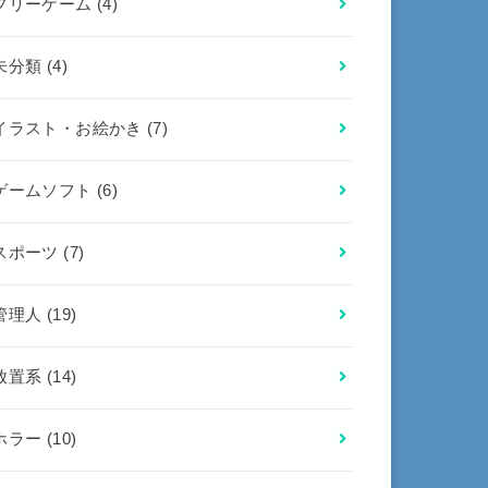
フリーゲーム
(4)
未分類
(4)
イラスト・お絵かき
(7)
ゲームソフト
(6)
スポーツ
(7)
管理人
(19)
放置系
(14)
ホラー
(10)