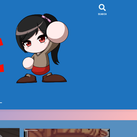
SEARCH
ー