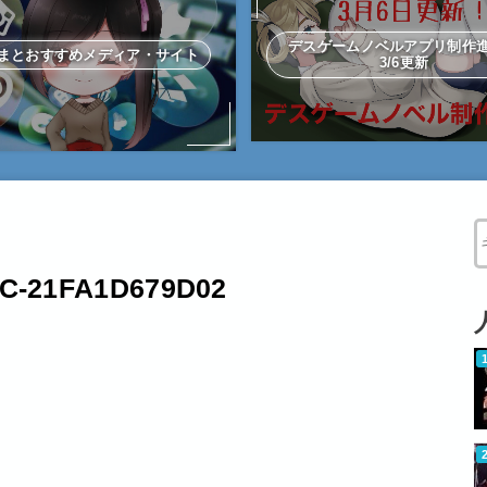
デスゲームノベルアプリ制
まとおすすめメディア・サイト
3/6更新
W
1C-21FA1D679D02