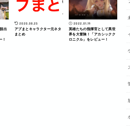
2020.08.25
2022.01.19
脱出
アプまとキャラクター元ネタ
英雄たちの指揮官として異世
まとめ
界を大冒険！「アカシックク
ュー！
ロニクル」をレビュー！