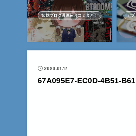
姉妹ブログ漫画紹介コミまと！
アプ
2020.01.17
67A095E7-EC0D-4B51-B6