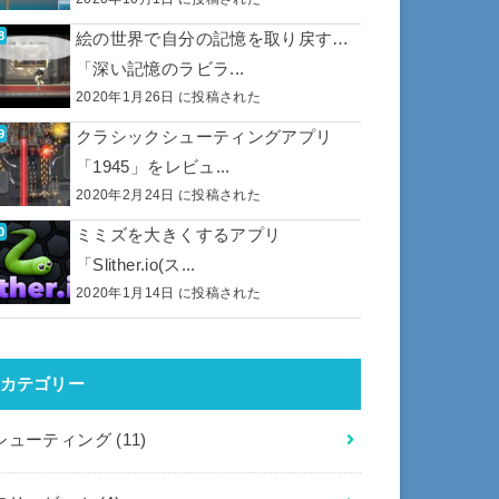
絵の世界で自分の記憶を取り戻す…
「深い記憶のラビラ...
2020年1月26日 に投稿された
クラシックシューティングアプリ
「1945」をレビュ...
2020年2月24日 に投稿された
ミミズを大きくするアプリ
「Slither.io(ス...
2020年1月14日 に投稿された
カテゴリー
シューティング
(11)