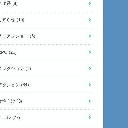
ネタ系
(8)
お知らせ
(15)
ランアクション
(5)
RPG
(20)
コレクション
(1)
アクション
(64)
女性向け
(3)
ノベル
(27)