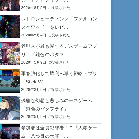
2020年8月5日 に投稿された
レトロシューティング「ファルコン
スクワッド」をレビ...
2020年5月4日 に投稿された
管理人が最も愛するデスゲームアプ
リ！「鈍色のバタフ...
2020年5月9日 に投稿された
軍を強化して勝利へ導く戦略アプリ
「Stick W...
2020年3月9日 に投稿された
残酷な幻想と悲しみのデスゲーム
「鈍色のバタフライ」...
2020年5月9日 に投稿された
参加者は全員犯罪者！？「人狼ゲー
ム 八つ目の大罪」...