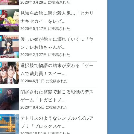
2020年3月29日 に投稿された
見知らぬ館に潜む殺人鬼…「ヒカリ
ナキセカイ」をレビ...
2020年5月17日 に投稿された
優しい姉が徐々に壊れていく…「ヤ
ンデレお姉ちゃんが...
2020年2月27日 に投稿された
選択肢で物語の結末が変わる「ゲー
ムで裁判員！スイー...
2020年6月1日 に投稿された
閉ざされた監獄で起こる戦慄のデス
ゲーム「トガビトノ...
2020年8月5日 に投稿された
テトリスのようなシンプルパズルア
プリ「ブロックスケ...
2020年10月1日 に投稿された