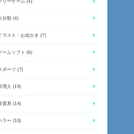
フリーゲーム
(4)
未分類
(4)
イラスト・お絵かき
(7)
ゲームソフト
(6)
スポーツ
(7)
管理人
(19)
放置系
(14)
ホラー
(10)