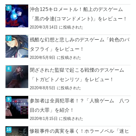
沖合125キロメートル！船上のデスゲーム
「黒の令達(コマンドメント)」をレビュー！
2020年3月14日 に投稿された
残酷な幻想と悲しみのデスゲーム「鈍色のバ
タフライ」をレビュー！
2020年5月9日 に投稿された
閉ざされた監獄で起こる戦慄のデスゲーム
「トガビトノセンリツ」をレビュー！
2020年8月5日 に投稿された
参加者は全員犯罪者！？「人狼ゲーム 八つ
目の大罪」を紹介！
2020年1月15日 に投稿された
惨殺事件の真実を暴く！ホラーノベル「迷ヒ