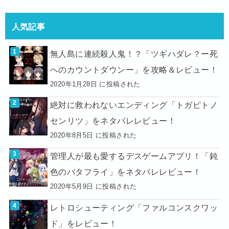
人気記事
無人島に連続殺人鬼！？「ツギハダレ？ー死
へのカウントダウンー」を攻略＆レビュー！
2020年1月28日 に投稿された
絶対に救われないエンディング「トガビトノ
センリツ」をネタバレレビュー！
2020年8月5日 に投稿された
管理人が最も愛するデスゲームアプリ！「鈍
色のバタフライ」をネタバレレビュー！
2020年5月9日 に投稿された
レトロシューティング「ファルコンスクワッ
ド」をレビュー！