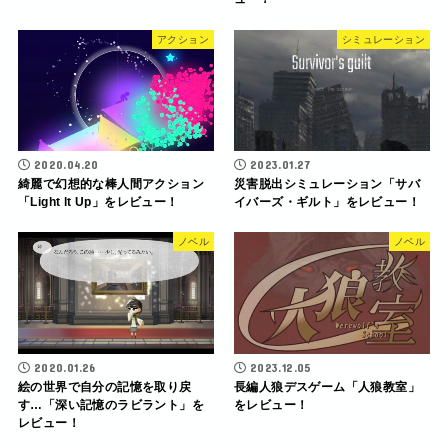
アクション
シミュレーション
2020.04.20
2023.01.27
綺麗で幻想的な棒人間アクション
災害脱出シミュレーション「サバ
「Light lt Up」をレビュー！
イバーズ・ギルト」をレビュー！
ノベル
ノベル
2020.01.26
2023.12.05
絵の世界で自分の記憶を取り戻
長編人狼デスゲーム「人狼教室」
す…「深い記憶のラビラント」を
をレビュー！
レビュー！