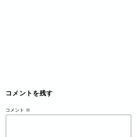
コメントを残す
コメント
※