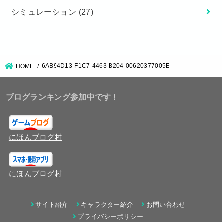
シミュレーション
(27)
6AB94D13-F1C7-4463-B204-00620377005E
HOME
ブログランキング参加中です！
にほんブログ村
にほんブログ村
サイト紹介
キャラクター紹介
お問い合わせ
プライバシーポリシー