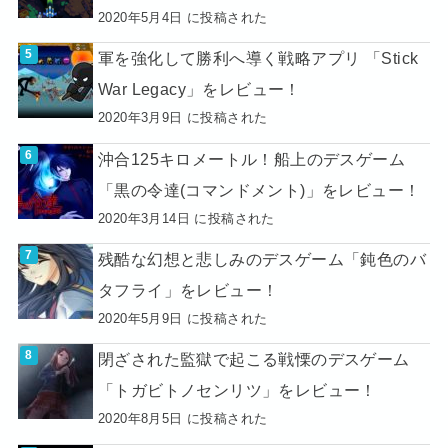
2020年5月4日 に投稿された
軍を強化して勝利へ導く戦略アプリ 「Stick
War Legacy」をレビュー！
2020年3月9日 に投稿された
沖合125キロメートル！船上のデスゲーム
「黒の令達(コマンドメント)」をレビュー！
2020年3月14日 に投稿された
残酷な幻想と悲しみのデスゲーム「鈍色のバ
タフライ」をレビュー！
2020年5月9日 に投稿された
閉ざされた監獄で起こる戦慄のデスゲーム
「トガビトノセンリツ」をレビュー！
2020年8月5日 に投稿された