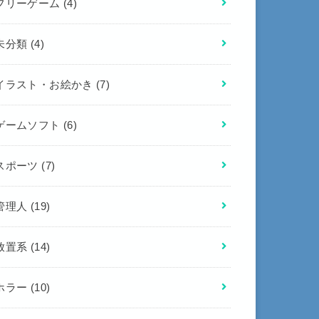
フリーゲーム
(4)
未分類
(4)
イラスト・お絵かき
(7)
ゲームソフト
(6)
スポーツ
(7)
管理人
(19)
放置系
(14)
ホラー
(10)