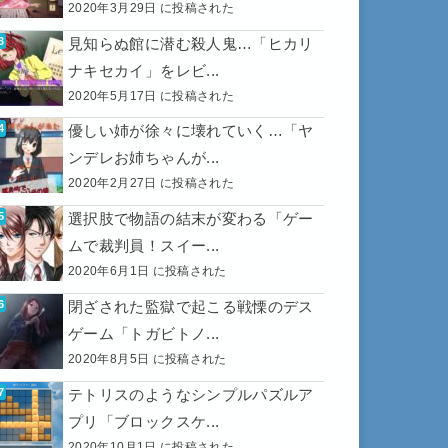
2020年3月29日 に投稿された
見知らぬ館に潜む殺人鬼…「ヒカリ
ナキセカイ」をレビ...
2020年5月17日 に投稿された
優しい姉が徐々に壊れていく…「ヤ
ンデレお姉ちゃんが...
2020年2月27日 に投稿された
選択肢で物語の結末が変わる「ゲー
ムで裁判員！スイー...
2020年6月1日 に投稿された
閉ざされた監獄で起こる戦慄のデス
ゲーム「トガビトノ...
2020年8月5日 に投稿された
テトリスのようなシンプルパズルア
プリ「ブロックスケ...
2020年10月1日 に投稿された