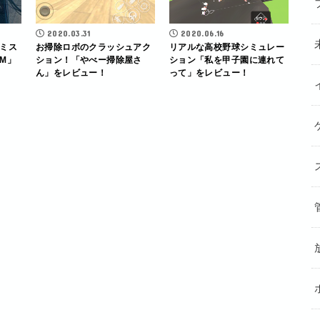
2020.03.31
2020.06.16
ミス
お掃除ロボのクラッシュアク
リアルな高校野球シミュレー
M」
ション！「やべー掃除屋さ
ション「私を甲子園に連れて
ん」をレビュー！
って」をレビュー！