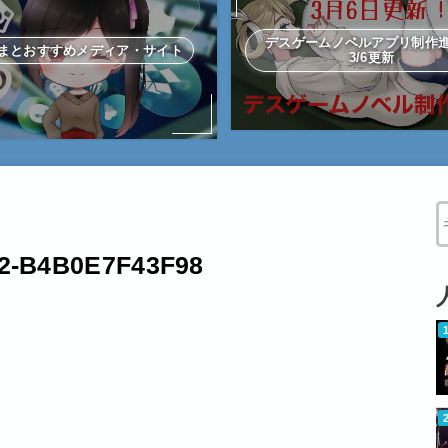
デスゲームノベルアプリ制
まとおすすめメディア・サイト
3/6更新
W
2-B4B0E7F43F98