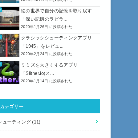
絵の世界で自分の記憶を取り戻す…
「深い記憶のラビラ...
2020年1月26日 に投稿された
クラシックシューティングアプリ
「1945」をレビュ...
2020年2月24日 に投稿された
ミミズを大きくするアプリ
「Slither.io(ス...
2020年1月14日 に投稿された
カテゴリー
シューティング
(11)