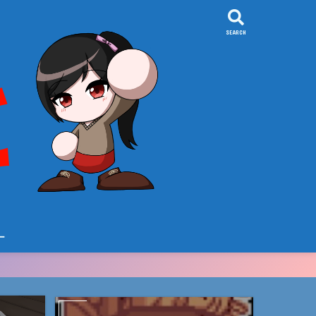
SEARCH
ー