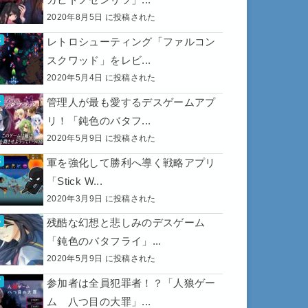
2020年8月5日 に投稿された
レトロシューティング「ファルコン
スクワッド」をレビ...
2020年5月4日 に投稿された
管理人が最も愛するデスゲームアプ
リ！「鈍色のバタフ...
2020年5月9日 に投稿された
軍を強化して勝利へ導く戦略アプリ
「Stick W...
2020年3月9日 に投稿された
残酷な幻想と悲しみのデスゲーム
「鈍色のバタフライ」...
2020年5月9日 に投稿された
参加者は全員犯罪者！？「人狼ゲー
ム 八つ目の大罪」...