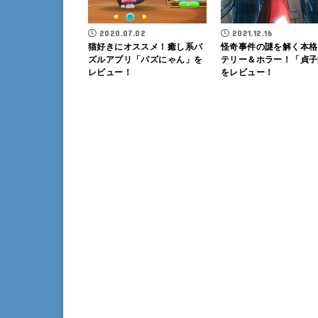
2020.07.02
2021.12.16
猫好きにオススメ！癒し系パ
怪奇事件の謎を解く本格
ズルアプリ「パズにゃん」を
テリー＆ホラー！「貞子
レビュー！
をレビュー！