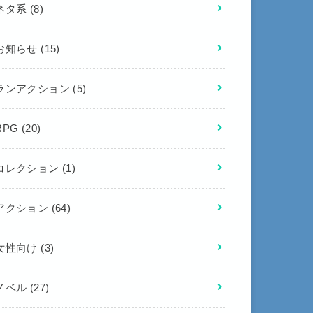
ネタ系
(8)
お知らせ
(15)
ランアクション
(5)
RPG
(20)
コレクション
(1)
アクション
(64)
女性向け
(3)
ノベル
(27)