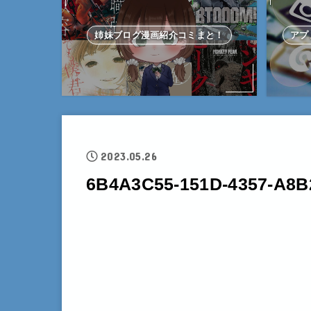
姉妹ブログ漫画紹介コミまと！
アプ
2023.05.26
6B4A3C55-151D-4357-A8B