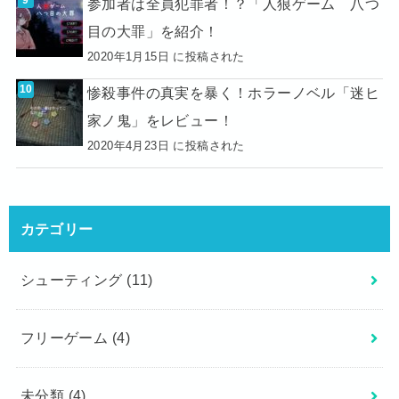
参加者は全員犯罪者！？「人狼ゲーム 八つ
目の大罪」を紹介！
2020年1月15日 に投稿された
惨殺事件の真実を暴く！ホラーノベル「迷ヒ
家ノ鬼」をレビュー！
2020年4月23日 に投稿された
カテゴリー
シューティング
(11)
フリーゲーム
(4)
未分類
(4)