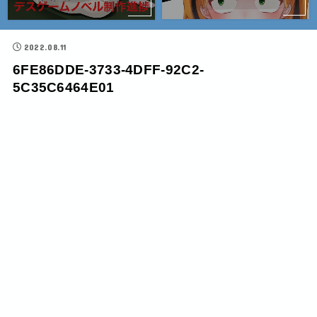
2022.08.11
6FE86DDE-3733-4DFF-92C2-
5C35C6464E01