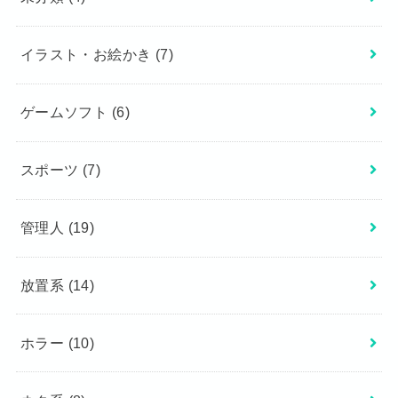
イラスト・お絵かき
(7)
ゲームソフト
(6)
スポーツ
(7)
管理人
(19)
放置系
(14)
ホラー
(10)