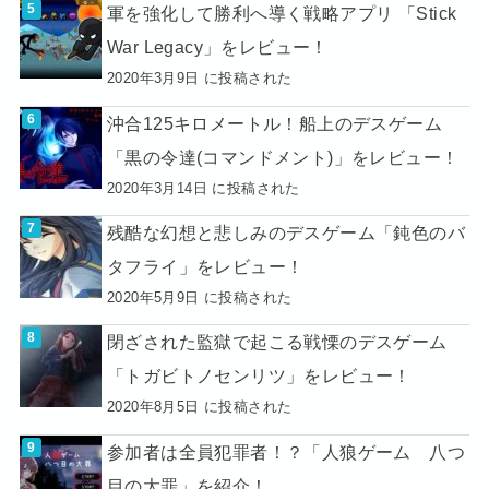
軍を強化して勝利へ導く戦略アプリ 「Stick
War Legacy」をレビュー！
2020年3月9日 に投稿された
沖合125キロメートル！船上のデスゲーム
「黒の令達(コマンドメント)」をレビュー！
2020年3月14日 に投稿された
残酷な幻想と悲しみのデスゲーム「鈍色のバ
タフライ」をレビュー！
2020年5月9日 に投稿された
閉ざされた監獄で起こる戦慄のデスゲーム
「トガビトノセンリツ」をレビュー！
2020年8月5日 に投稿された
参加者は全員犯罪者！？「人狼ゲーム 八つ
目の大罪」を紹介！