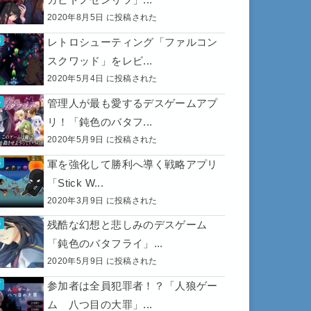
2020年8月5日 に投稿された
レトロシューティング「ファルコン
スクワッド」をレビ...
2020年5月4日 に投稿された
管理人が最も愛するデスゲームアプ
リ！「鈍色のバタフ...
2020年5月9日 に投稿された
軍を強化して勝利へ導く戦略アプリ
「Stick W...
2020年3月9日 に投稿された
残酷な幻想と悲しみのデスゲーム
「鈍色のバタフライ」...
2020年5月9日 に投稿された
参加者は全員犯罪者！？「人狼ゲー
ム 八つ目の大罪」...