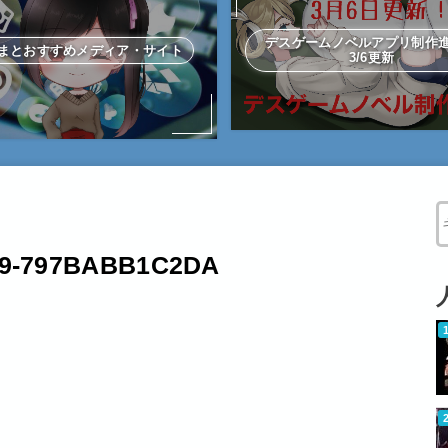
デスゲームノベルアプリ制
まとおすすめメディア・サイト
3/6更新
W
F9-797BABB1C2DA