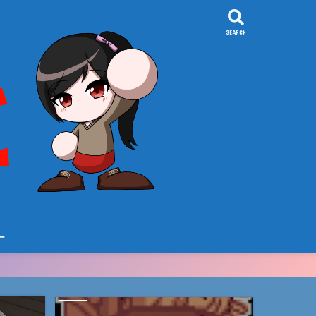
SEARCH
ー