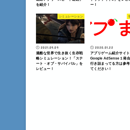
を紹介！
ー！
シミュレーション
2021.09.09
2020.01.22
過酷な世界で生き抜く生存戦
アプリゲーム紹介サイト
略シミュレーション！「ステ
Google AdSense１
ート・オブ・サバイバル」を
行き詰まってる方は参考
レビュー！
てください！