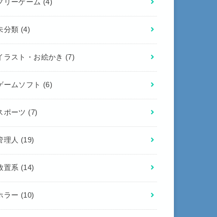
フリーゲーム
(4)
未分類
(4)
イラスト・お絵かき
(7)
ゲームソフト
(6)
スポーツ
(7)
管理人
(19)
放置系
(14)
ホラー
(10)