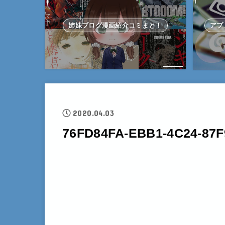
姉妹ブログ漫画紹介コミまと！
アプ
2020.04.03
76FD84FA-EBB1-4C24-87