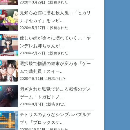
2020年3月29日 に投稿された
見知らぬ館に潜む殺人鬼…「ヒカリ
ナキセカイ」をレビ...
2020年5月17日 に投稿された
優しい姉が徐々に壊れていく…「ヤ
ンデレお姉ちゃんが...
2020年2月27日 に投稿された
選択肢で物語の結末が変わる「ゲー
ムで裁判員！スイー...
2020年6月1日 に投稿された
閉ざされた監獄で起こる戦慄のデス
ゲーム「トガビトノ...
2020年8月5日 に投稿された
テトリスのようなシンプルパズルア
プリ「ブロックスケ...
2020年10月1日 に投稿された