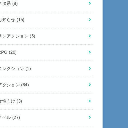
ネタ系
(8)
お知らせ
(15)
ランアクション
(5)
RPG
(20)
コレクション
(1)
アクション
(64)
女性向け
(3)
ノベル
(27)