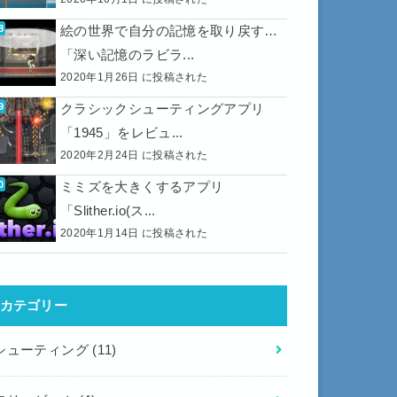
絵の世界で自分の記憶を取り戻す…
「深い記憶のラビラ...
2020年1月26日 に投稿された
クラシックシューティングアプリ
「1945」をレビュ...
2020年2月24日 に投稿された
ミミズを大きくするアプリ
「Slither.io(ス...
2020年1月14日 に投稿された
カテゴリー
シューティング
(11)