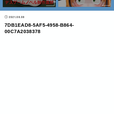
2021.08.08
7DB1EAD8-5AF5-4958-B864-
00C7A2038378