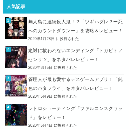
人気記事
無人島に連続殺人鬼！？「ツギハダレ？ー死
へのカウントダウンー」を攻略＆レビュー！
2020年1月28日 に投稿された
絶対に救われないエンディング「トガビトノ
センリツ」をネタバレレビュー！
2020年8月5日 に投稿された
管理人が最も愛するデスゲームアプリ！「鈍
色のバタフライ」をネタバレレビュー！
2020年5月9日 に投稿された
レトロシューティング「ファルコンスクワッ
ド」をレビュー！
2020年5月4日 に投稿された