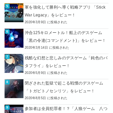
軍を強化して勝利へ導く戦略アプリ 「Stick
War Legacy」をレビュー！
2020年3月9日 に投稿された
沖合125キロメートル！船上のデスゲーム
「黒の令達(コマンドメント)」をレビュー！
2020年3月14日 に投稿された
残酷な幻想と悲しみのデスゲーム「鈍色のバ
タフライ」をレビュー！
2020年5月9日 に投稿された
閉ざされた監獄で起こる戦慄のデスゲーム
「トガビトノセンリツ」をレビュー！
2020年8月5日 に投稿された
参加者は全員犯罪者！？「人狼ゲーム 八つ