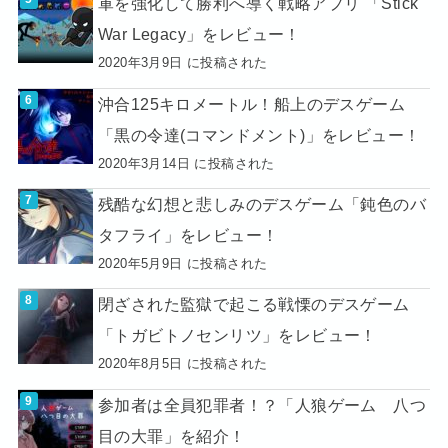
軍を強化して勝利へ導く戦略アプリ 「Stick
War Legacy」をレビュー！
2020年3月9日 に投稿された
沖合125キロメートル！船上のデスゲーム
「黒の令達(コマンドメント)」をレビュー！
2020年3月14日 に投稿された
残酷な幻想と悲しみのデスゲーム「鈍色のバ
タフライ」をレビュー！
2020年5月9日 に投稿された
閉ざされた監獄で起こる戦慄のデスゲーム
「トガビトノセンリツ」をレビュー！
2020年8月5日 に投稿された
参加者は全員犯罪者！？「人狼ゲーム 八つ
目の大罪」を紹介！