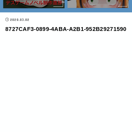
2020.03.02
8727CAF3-0899-4ABA-A2B1-952B29271590