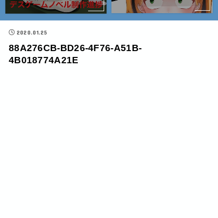
2020.01.25
88A276CB-BD26-4F76-A51B-
4B018774A21E