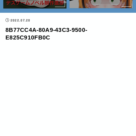
2022.07.20
8B77CC4A-80A9-43C3-9500-
E825C910FB0C