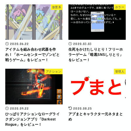
放置系
ホラー
2020.06.22
2020.03.03
アイテムを組み合わせ武器を作
生死をかけたしりとり！フリーホ
れ！「ホームセンターでゾンビと
ラーゲーム「暗黒SNSしりとり」
戦うゲーム」をレビュー！
をレビュー！
アクション
管理人
2020.09.22
2020.08.25
ひっぱりアクションなローグライ
アプまとキャラクター元ネタまと
クダンジョンアプリ「Darkest
め
Rogue」をレビュー！