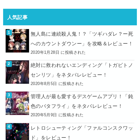
人気記事
無人島に連続殺人鬼！？「ツギハダレ？ー死
へのカウントダウンー」を攻略＆レビュー！
2020年1月28日 に投稿された
絶対に救われないエンディング「トガビトノ
センリツ」をネタバレレビュー！
2020年8月5日 に投稿された
管理人が最も愛するデスゲームアプリ！「鈍
色のバタフライ」をネタバレレビュー！
2020年5月9日 に投稿された
レトロシューティング「ファルコンスクワッ
ド」をレビュー！