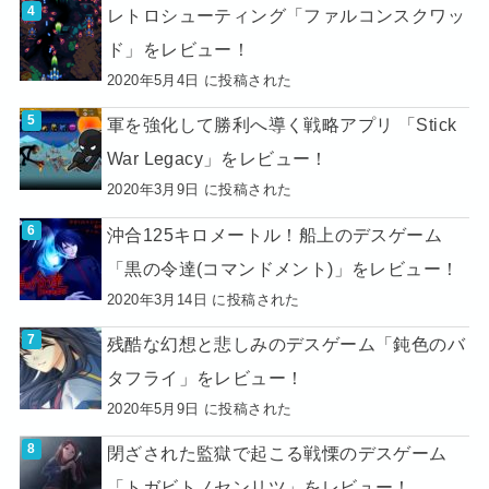
レトロシューティング「ファルコンスクワッ
ド」をレビュー！
2020年5月4日 に投稿された
軍を強化して勝利へ導く戦略アプリ 「Stick
War Legacy」をレビュー！
2020年3月9日 に投稿された
沖合125キロメートル！船上のデスゲーム
「黒の令達(コマンドメント)」をレビュー！
2020年3月14日 に投稿された
残酷な幻想と悲しみのデスゲーム「鈍色のバ
タフライ」をレビュー！
2020年5月9日 に投稿された
閉ざされた監獄で起こる戦慄のデスゲーム
「トガビトノセンリツ」をレビュー！