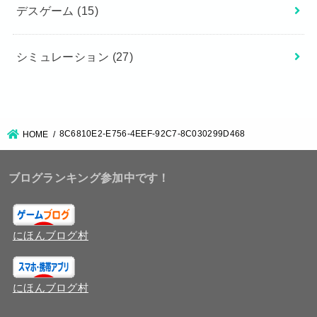
デスゲーム
(15)
シミュレーション
(27)
8C6810E2-E756-4EEF-92C7-8C030299D468
HOME
ブログランキング参加中です！
にほんブログ村
にほんブログ村