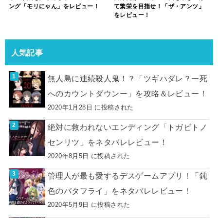
ング「モリにゃん」をレビュー！
て繁栄を目指せ！「ザ・アンツ」
をレビュー！
人気記事
無人島に連続殺人鬼！？「ツギハダレ？ー死
へのカウントダウンー」を攻略＆レビュー！
2020年1月28日 に投稿された
絶対に救われないエンディング「トガビトノ
センリツ」をネタバレレビュー！
2020年8月5日 に投稿された
管理人が最も愛するデスゲームアプリ！「鈍
色のバタフライ」をネタバレレビュー！
2020年5月9日 に投稿された