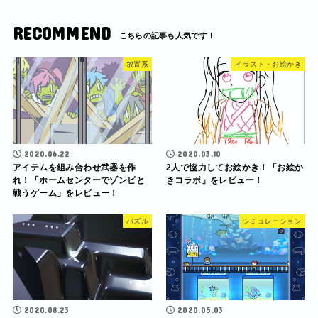
RECOMMEND
放置系
イラスト・お絵かき
2020.06.22
2020.03.10
アイテムを組み合わせ武器を作
2人で協力してお絵かき！「お絵か
れ！「ホームセンターでゾンビと
きコラボ」をレビュー！
戦うゲーム」をレビュー！
パズル
シミュレーション
2020.08.23
2020.05.03