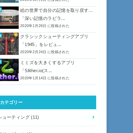
絵の世界で自分の記憶を取り戻す…
「深い記憶のラビラ...
2020年1月26日 に投稿された
クラシックシューティングアプリ
「1945」をレビュ...
2020年2月24日 に投稿された
ミミズを大きくするアプリ
「Slither.io(ス...
2020年1月14日 に投稿された
カテゴリー
シューティング
(11)