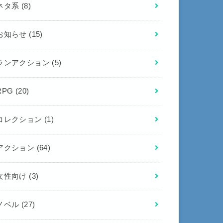
ネタ系
(8)
お知らせ
(15)
ランアクション
(5)
RPG
(20)
コレクション
(1)
アクション
(64)
女性向け
(3)
ノベル
(27)