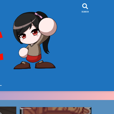
SEARCH
ー