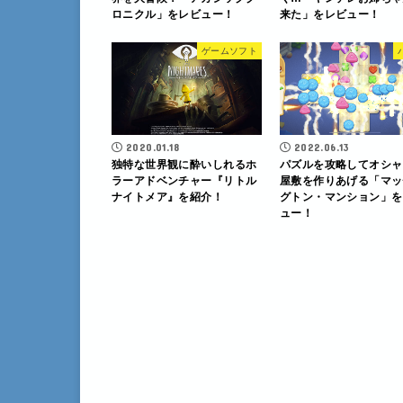
ロニクル」をレビュー！
来た」をレビュー！
ゲームソフト
2020.01.18
2022.06.13
独特な世界観に酔いしれるホ
パズルを攻略してオシャ
ラーアドベンチャー『リトル
屋敷を作りあげる「マッ
ナイトメア』を紹介！
グトン・マンション」を
ュー！