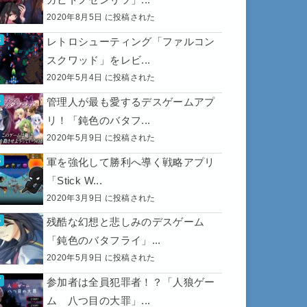
2020年8月5日 に投稿された
レトロシューティング「ファルコン
スクワッド」をレビ...
2020年5月4日 に投稿された
管理人が最も愛するデスゲームアプ
リ！「鈍色のバタフ...
2020年5月9日 に投稿された
軍を強化して勝利へ導く戦略アプリ
「Stick W...
2020年3月9日 に投稿された
残酷な幻想と悲しみのデスゲーム
「鈍色のバタフライ」...
2020年5月9日 に投稿された
参加者は全員犯罪者！？「人狼ゲー
ム 八つ目の大罪」...