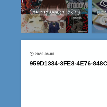
姉妹ブログ漫画紹介コミまと！
アプ
2020.04.05
959D1334-3FE8-4E76-848