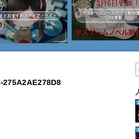
デスゲームノベルアプリ制
まとおすすめメディア・サイト
3/6更新
W
C-275A2AE278D8