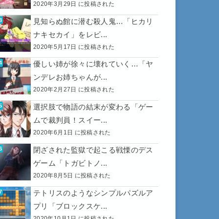
2020年3月29日 に投稿された
見知らぬ館に潜む殺人鬼…「ヒカリ
ナキセカイ」をレビ...
2020年5月17日 に投稿された
優しい姉が徐々に壊れていく…「ヤ
ンデレお姉ちゃんが...
2020年2月27日 に投稿された
選択肢で物語の結末が変わる「ゲー
ムで裁判員！スイー...
2020年6月1日 に投稿された
閉ざされた監獄で起こる戦慄のデス
ゲーム「トガビトノ...
2020年8月5日 に投稿された
テトリスのようなシンプルパズルア
プリ「ブロックスケ...
2020年10月1日 に投稿された