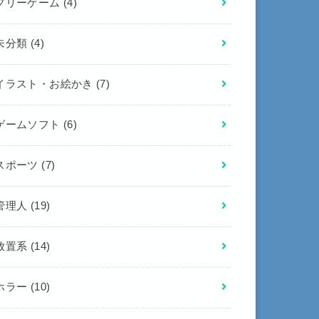
フリーゲーム
(4)
未分類
(4)
イラスト・お絵かき
(7)
ゲームソフト
(6)
スポーツ
(7)
管理人
(19)
放置系
(14)
ホラー
(10)