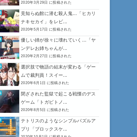
2020年3月29日 に投稿された
見知らぬ館に潜む殺人鬼…「ヒカリ
ナキセカイ」をレビ...
2020年5月17日 に投稿された
優しい姉が徐々に壊れていく…「ヤ
ンデレお姉ちゃんが...
2020年2月27日 に投稿された
選択肢で物語の結末が変わる「ゲー
ムで裁判員！スイー...
2020年6月1日 に投稿された
閉ざされた監獄で起こる戦慄のデス
ゲーム「トガビトノ...
2020年8月5日 に投稿された
テトリスのようなシンプルパズルア
プリ「ブロックスケ...
2020年10月1日 に投稿された