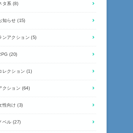
ネタ系
(8)
お知らせ
(15)
ランアクション
(5)
RPG
(20)
コレクション
(1)
アクション
(64)
女性向け
(3)
ノベル
(27)