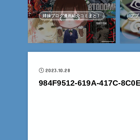
姉妹ブログ漫画紹介コミまと！
アプ
2023.10.28
984F9512-619A-417C-8C0