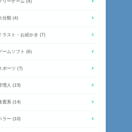
フリーゲーム
(4)
未分類
(4)
イラスト・お絵かき
(7)
ゲームソフト
(6)
スポーツ
(7)
管理人
(19)
放置系
(14)
ホラー
(10)