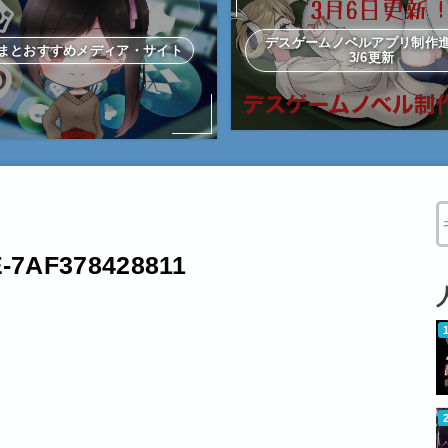
デスゲームノベルアプリ制
まとおすすめメディア・サイト
3/6更新
W
E-7AF378428811