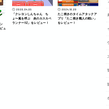
2020.04.05
2024.10.20
「クレヨンしんちゃん ち
たこ焼きのタイムアタックア
ょ〜嵐を呼ぶ 炎のカスカベ
プリ「たこ焼き職人の戦い」
ランナー‼︎Z」をレビュー！
をレビュー！
ン
ビュ