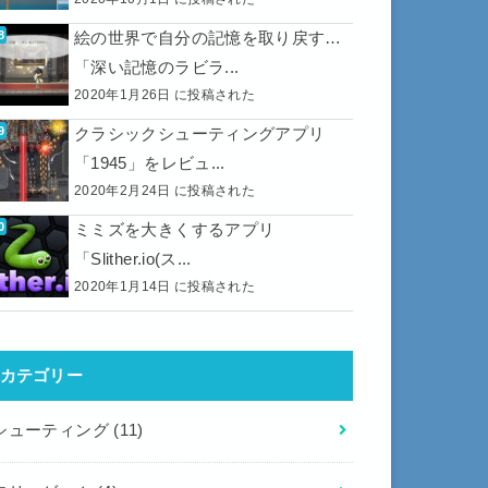
絵の世界で自分の記憶を取り戻す…
「深い記憶のラビラ...
2020年1月26日 に投稿された
クラシックシューティングアプリ
「1945」をレビュ...
2020年2月24日 に投稿された
ミミズを大きくするアプリ
「Slither.io(ス...
2020年1月14日 に投稿された
カテゴリー
シューティング
(11)