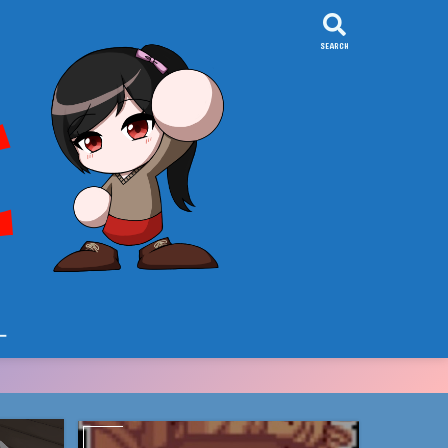
SEARCH
ー