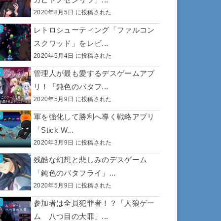
2020年8月5日 に投稿された
レトロシューティング「ファルコン
スクワッド」をレビ...
2020年5月4日 に投稿された
管理人が最も愛するデスゲームアプ
リ！「鈍色のバタフ...
2020年5月9日 に投稿された
軍を強化して勝利へ導く戦略アプリ
「Stick W...
2020年3月9日 に投稿された
残酷な幻想と悲しみのデスゲーム
「鈍色のバタフライ」...
2020年5月9日 に投稿された
参加者は全員犯罪者！？「人狼ゲー
ム 八つ目の大罪」...