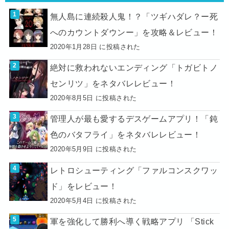
無人島に連続殺人鬼！？「ツギハダレ？ー死
へのカウントダウンー」を攻略＆レビュー！
2020年1月28日 に投稿された
絶対に救われないエンディング「トガビトノ
センリツ」をネタバレレビュー！
2020年8月5日 に投稿された
管理人が最も愛するデスゲームアプリ！「鈍
色のバタフライ」をネタバレレビュー！
2020年5月9日 に投稿された
レトロシューティング「ファルコンスクワッ
ド」をレビュー！
2020年5月4日 に投稿された
軍を強化して勝利へ導く戦略アプリ 「Stick