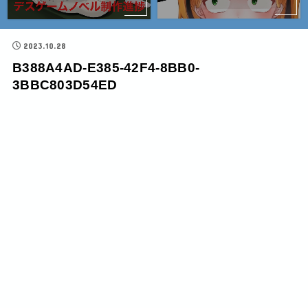
2023.10.28
B388A4AD-E385-42F4-8BB0-
3BBC803D54ED