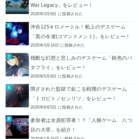
War Legacy」をレビュー！
2020年3月9日 に投稿された
沖合125キロメートル！船上のデスゲーム
「黒の令達(コマンドメント)」をレビュー！
2020年3月14日 に投稿された
残酷な幻想と悲しみのデスゲーム「鈍色のバ
タフライ」をレビュー！
2020年5月9日 に投稿された
閉ざされた監獄で起こる戦慄のデスゲーム
「トガビトノセンリツ」をレビュー！
2020年8月5日 に投稿された
参加者は全員犯罪者！？「人狼ゲーム 八つ
目の大罪」を紹介！
2020年1月15日 に投稿された