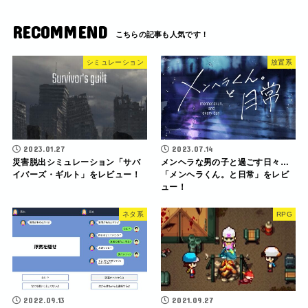
RECOMMEND
シミュレーション
放置系
2023.01.27
2023.07.14
災害脱出シミュレーション「サバ
メンヘラな男の子と過ごす日々…
イバーズ・ギルト」をレビュー！
「メンヘラくん。と日常」をレビ
ュー！
ネタ系
RPG
2022.09.13
2021.09.27