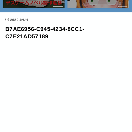
2020.09.19
B7AE6956-C945-4234-8CC1-
C7E21AD57189