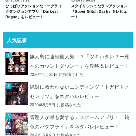
2020.09.22
2020.08.29
ひっぱりアクションなローグライ
スタイリッシュなランアクション
クダンジョンアプリ「Darkest
『Super Glitch Dash」をレビュ
Rogue」をレビュー！
ー！
人気記事
無人島に連続殺人鬼！？「ツギハダレ？ー死
へのカウントダウンー」を攻略＆レビュー！
2020年1月28日 に投稿された
絶対に救われないエンディング「トガビトノ
センリツ」をネタバレレビュー！
2020年8月5日 に投稿された
管理人が最も愛するデスゲームアプリ！「鈍
色のバタフライ」をネタバレレビュー！
2020年5月9日 に投稿された