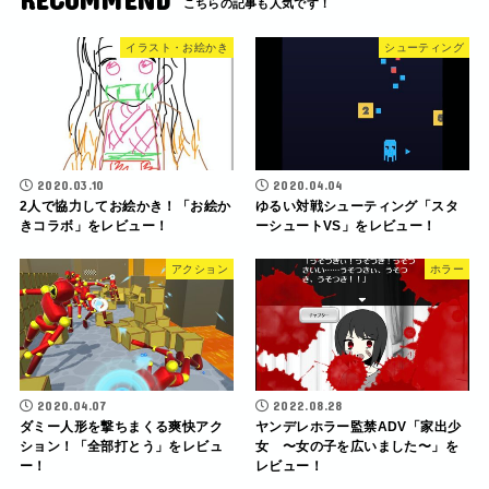
イラスト・お絵かき
シューティング
2020.03.10
2020.04.04
2人で協力してお絵かき！「お絵か
ゆるい対戦シューティング「スタ
きコラボ」をレビュー！
ーシュートVS」をレビュー！
アクション
ホラー
2020.04.07
2022.08.28
ダミー人形を撃ちまくる爽快アク
ヤンデレホラー監禁ADV「家出少
ション！「全部打とう」をレビュ
女 〜女の子を広いました〜」を
ー！
レビュー！