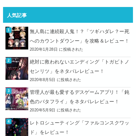
人気記事
無人島に連続殺人鬼！？「ツギハダレ？ー死
へのカウントダウンー」を攻略＆レビュー！
2020年1月28日 に投稿された
絶対に救われないエンディング「トガビトノ
センリツ」をネタバレレビュー！
2020年8月5日 に投稿された
管理人が最も愛するデスゲームアプリ！「鈍
色のバタフライ」をネタバレレビュー！
2020年5月9日 に投稿された
レトロシューティング「ファルコンスクワッ
ド」をレビュー！