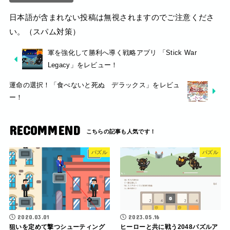
日本語が含まれない投稿は無視されますのでご注意くださ
い。（スパム対策）
軍を強化して勝利へ導く戦略アプリ 「Stick War
Legacy」をレビュー！
運命の選択！「食べないと死ぬ デラックス」をレビュ
ー！
RECOMMEND
パズル
パズル
2020.03.01
2023.05.16
狙いを定めて撃つシューティング
ヒーローと共に戦う2048パズルア