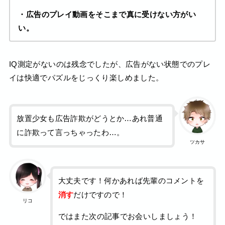
・広告のプレイ動画をそこまで真に受けない方がい
い。
IQ測定がないのは残念でしたが、広告がない状態でのプレ
イは快適でパズルをじっくり楽しめました。
放置少女も広告詐欺がどうとか…あれ普通
に詐欺って言っちゃったわ…。
ツカサ
大丈夫です！何かあれば先輩のコメントを
消す
だけですので！
リコ
ではまた次の記事でお会いしましょう！