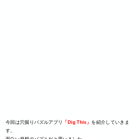
今回は穴掘りパズルアプリ
「Dig This」
を紹介していきま
す。
面白い発想のパズルだと思いました。