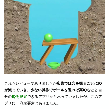
これもレビューでありましたが
広告では穴を掘るごとにIQ
が減っていき、少ない操作でボールを運べば高IQ
などと自
分の
IQを測定
できるアプリかと思っていましたが、このア
プリにIQ測定要素はありません。