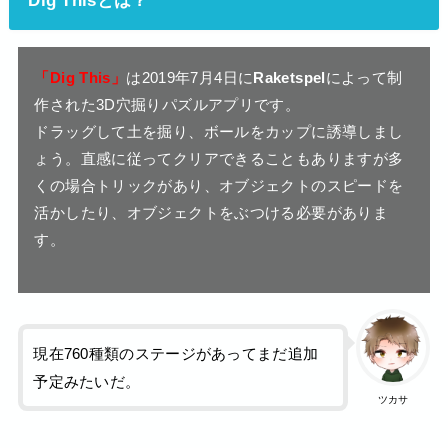
Dig Thisとは？
「Dig This」
は2019年7月4日に
Raketspel
によって制
作された3D穴掘りパズルアプリです。
ドラッグして土を掘り、ボールをカップに誘導しまし
ょう。直感に従ってクリアできることもありますが多
くの場合トリックがあり、オブジェクトのスピードを
活かしたり、オブジェクトをぶつける必要がありま
す。
現在760種類のステージがあってまだ追加
予定みたいだ。
ツカサ