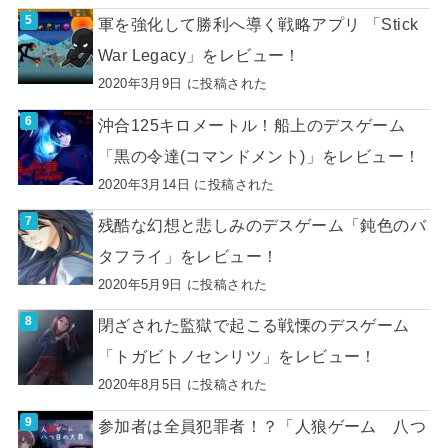
軍を強化して勝利へ導く戦略アプリ 「Stick
War Legacy」をレビュー！
2020年3月9日 に投稿された
沖合125キロメートル！船上のデスゲーム
「黒の令達(コマンドメント)」をレビュー！
2020年3月14日 に投稿された
残酷な幻想と悲しみのデスゲーム「鈍色のバ
タフライ」をレビュー！
2020年5月9日 に投稿された
閉ざされた監獄で起こる戦慄のデスゲーム
「トガビトノセンリツ」をレビュー！
2020年8月5日 に投稿された
参加者は全員犯罪者！？「人狼ゲーム 八つ