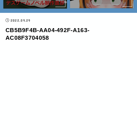
2022.09.29
CB5B9F4B-AA04-492F-A163-
AC08F3704058