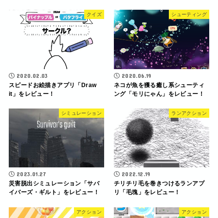
クイズ
シューティング
2020.02.03
2020.06.19
スピードお絵描きアプリ「Draw
ネコが魚を獲る癒し系シューティ
it」をレビュー！
ング「モリにゃん」をレビュー！
シミュレーション
ランアクション
2023.01.27
2022.12.19
災害脱出シミュレーション「サバ
チリチリ毛を巻きつけるランアプ
イバーズ・ギルト」をレビュー！
リ「毛塊」をレビュー！
アクション
アクション