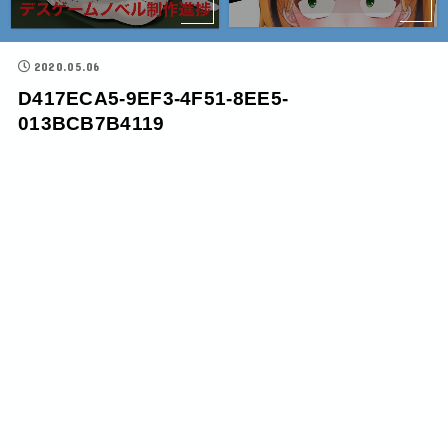
2020.05.06
D417ECA5-9EF3-4F51-8EE5-
013BCB7B4119