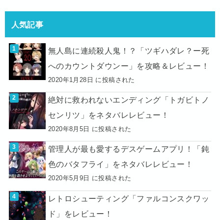
人気記事
無人島に連続殺人鬼！？「ツギハダレ？ー死
へのカウントダウンー」を攻略＆レビュー！
2020年1月28日 に投稿された
絶対に救われないエンディング「トガビトノ
センリツ」をネタバレレビュー！
2020年8月5日 に投稿された
管理人が最も愛するデスゲームアプリ！「鈍
色のバタフライ」をネタバレレビュー！
2020年5月9日 に投稿された
レトロシューティング「ファルコンスクワッ
ド」をレビュー！