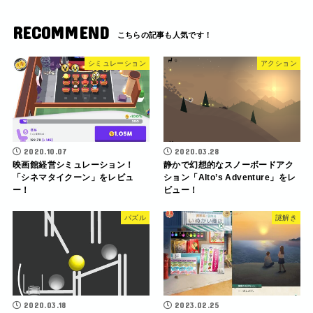
RECOMMEND
シミュレーション
アクション
2020.10.07
2020.03.28
映画館経営シミュレーション！
静かで幻想的なスノーボードアク
「シネマタイクーン」をレビュ
ション「Alto’s Adventure」をレ
ー！
ビュー！
パズル
謎解き
2020.03.18
2023.02.25