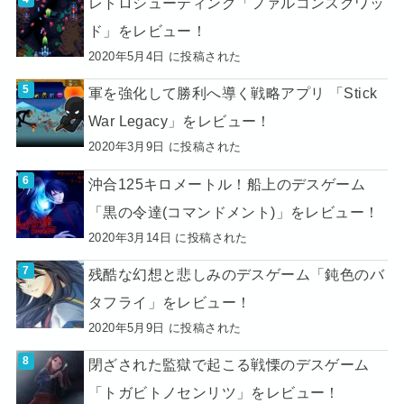
レトロシューティング「ファルコンスクワッ
ド」をレビュー！
2020年5月4日 に投稿された
軍を強化して勝利へ導く戦略アプリ 「Stick
War Legacy」をレビュー！
2020年3月9日 に投稿された
沖合125キロメートル！船上のデスゲーム
「黒の令達(コマンドメント)」をレビュー！
2020年3月14日 に投稿された
残酷な幻想と悲しみのデスゲーム「鈍色のバ
タフライ」をレビュー！
2020年5月9日 に投稿された
閉ざされた監獄で起こる戦慄のデスゲーム
「トガビトノセンリツ」をレビュー！