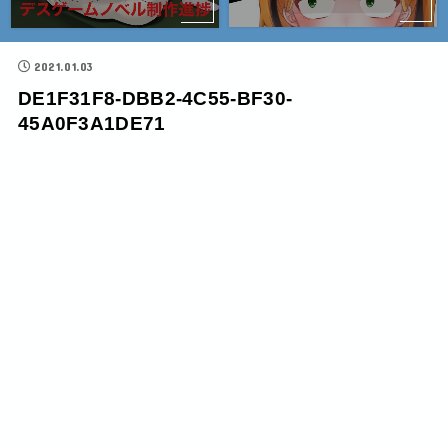
2021.01.03
DE1F31F8-DBB2-4C55-BF30-
45A0F3A1DE71