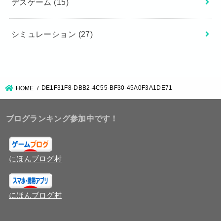
デスゲーム
(15)
シミュレーション
(27)
DE1F31F8-DBB2-4C55-BF30-45A0F3A1DE71
HOME
ブログランキング参加中です！
にほんブログ村
にほんブログ村